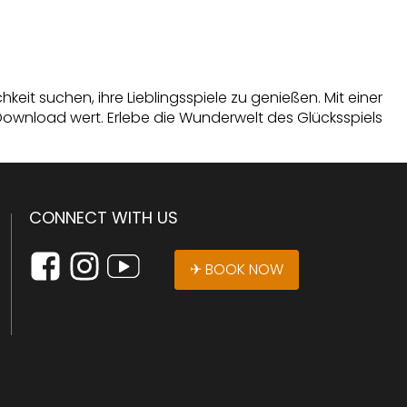
eit suchen, ihre Lieblingsspiele zu genießen. Mit einer
 Download wert. Erlebe die Wunderwelt des Glücksspiels
CONNECT WITH US
✈ BOOK NOW