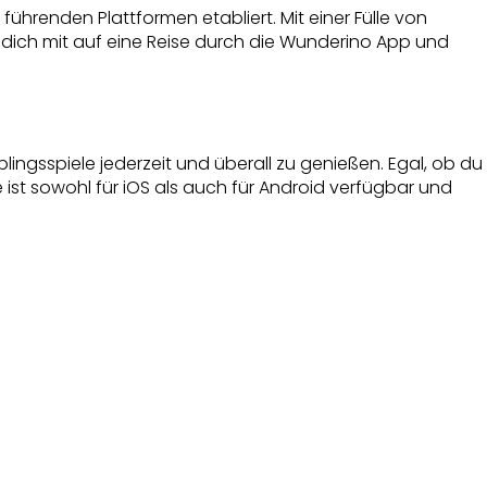
 führenden Plattformen etabliert. Mit einer Fülle von
 dich mit auf eine Reise durch die Wunderino App und
ingsspiele jederzeit und überall zu genießen. Egal, ob du
 ist sowohl für iOS als auch für Android verfügbar und