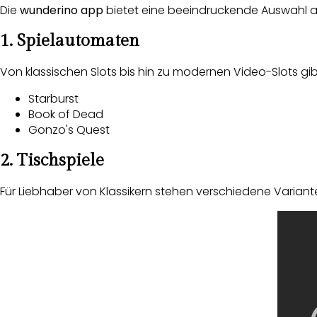
Die
wunderino app
bietet eine beeindruckende Auswahl an 
1. Spielautomaten
Von klassischen Slots bis hin zu modernen Video-Slots gib
Starburst
Book of Dead
Gonzo's Quest
2. Tischspiele
Für Liebhaber von Klassikern stehen verschiedene Variant