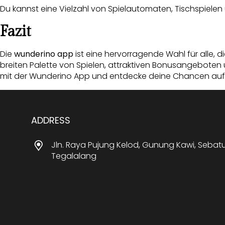
Du kannst eine Vielzahl von Spielautomaten, Tischspielen 
Fazit
Die
wunderino app
ist eine hervorragende Wahl für alle, d
breiten Palette von Spielen, attraktiven Bonusangeboten 
mit der Wunderino App und entdecke deine Chancen auf
ADDRESS
Jln. Raya Pujung Kelod, Gunung Kawi, Sebat
Tegalalang