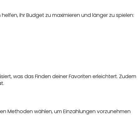
helfen, ihr Budget zu maximieren und länger zu spielen:
isiert, was das Finden deiner Favoriten erleichtert. Zudem
t.
reren Methoden wählen, um Einzahlungen vorzunehmen