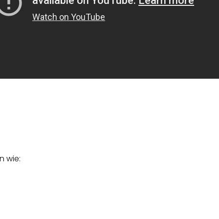
n wie: