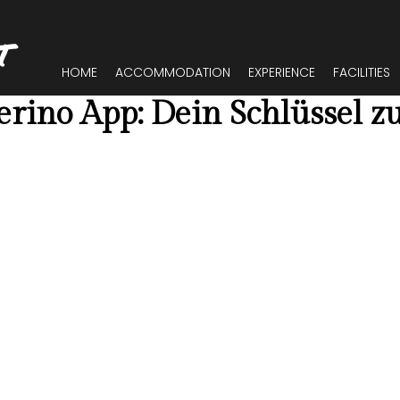
T
HOME
ACCOMMODATION
EXPERIENCE
FACILITIES
ino App: Dein Schlüssel z