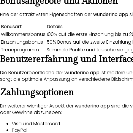
Bonusangebote und Aktionen
Eine der attraktivsten Eigenschaften der
wunderino app
si
Bonusart
Details
Willkommensbonus
100% auf die erste Einzahlung bis zu 2
Einzahlungsbonus
50% Bonus auf die zweite Einzahlung 
Treueprogramm
Sammele Punkte und tausche sie geg
Benutzererfahrung und Interfac
Die Benutzeroberfläche der
wunderino app
ist modern und
sorgt die optimale Anpassung an verschiedene Bildschirmg
Zahlungsoptionen
Ein weiterer wichtiger Aspekt der
wunderino app
sind die 
oder Gewinne abzuheben:
Visa und Mastercard
PayPal