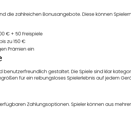
nd die zahlreichen Bonusangebote. Diese können Spielern 
00 € + 50 Freispiele
bis zu 150 €
en Prämien ein
e
 benutzerfreundlich gestaltet. Die Spiele sind klar kategor
rößen für ein reibungsloses Spielerlebnis auf jedem Gerä
verfügbaren Zahlungsoptionen. Spieler können aus meh