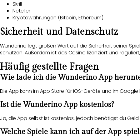
Skrill
Neteller
Kryptowährungen (Bitcoin, Ethereum)
Sicherheit und Datenschutz
Wunderino legt großen Wert auf die Sicherheit seiner Sp
schützen. Außerdem ist das Casino lizenziert und reguliert,
Häufig gestellte Fragen
Wie lade ich die Wunderino App herunt
Die App kann im App Store für iOS-Geräte und im Google 
Ist die Wunderino App kostenlos?
Ja, die App selbst ist kostenlos, jedoch benötigst du Geld
Welche Spiele kann ich auf der App spie