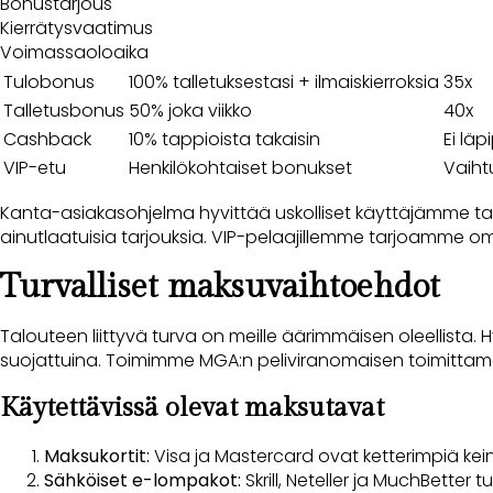
Bonustarjous
Kierrätysvaatimus
Voimassaoloaika
Tulobonus
100% talletuksestasi + ilmaiskierroksia
35x
Talletusbonus
50% joka viikko
40x
Cashback
10% tappioista takaisin
Ei lä
VIP-etu
Henkilökohtaiset bonukset
Vaiht
Kanta-asiakasohjelma hyvittää uskolliset käyttäjämme taso
ainutlaatuisia tarjouksia. VIP-pelaajillemme tarjoamme o
Turvalliset maksuvaihtoehdot
Talouteen liittyvä turva on meille äärimmäisen oleellista. 
suojattuina. Toimimme MGA:n peliviranomaisen toimittamal
Käytettävissä olevat maksutavat
Maksukortit:
Visa ja Mastercard ovat ketterimpiä kei
Sähköiset e-lompakot:
Skrill, Neteller ja MuchBetter 