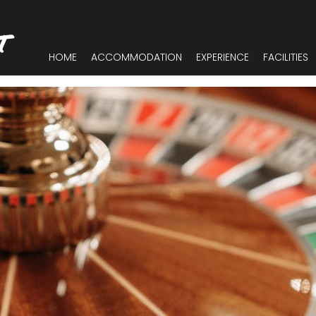
T
HOME
ACCOMMODATION
EXPERIENCE
FACILITIES