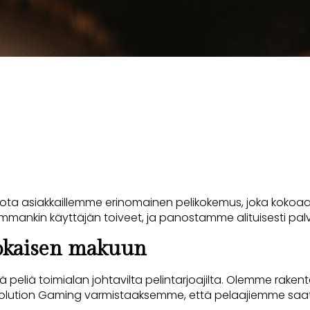
a asiakkaillemme erinomainen pelikokemus, joka kokoaa ny
immankin käyttäjän toiveet, ja panostamme alituisesti p
jokaisen makuun
peliä toimialan johtavilta pelintarjoajilta. Olemme raken
Evolution Gaming varmistaaksemme, että pelaajiemme saata