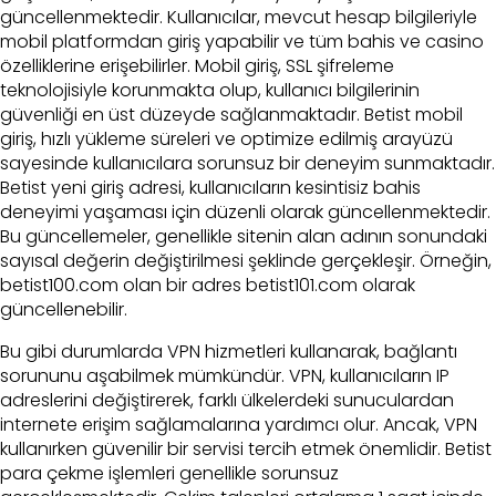
güncellenmektedir. Kullanıcılar, mevcut hesap bilgileriyle
mobil platformdan giriş yapabilir ve tüm bahis ve casino
özelliklerine erişebilirler. Mobil giriş, SSL şifreleme
teknolojisiyle korunmakta olup, kullanıcı bilgilerinin
güvenliği en üst düzeyde sağlanmaktadır. Betist mobil
giriş, hızlı yükleme süreleri ve optimize edilmiş arayüzü
sayesinde kullanıcılara sorunsuz bir deneyim sunmaktadır.
Betist yeni giriş adresi, kullanıcıların kesintisiz bahis
deneyimi yaşaması için düzenli olarak güncellenmektedir.
Bu güncellemeler, genellikle sitenin alan adının sonundaki
sayısal değerin değiştirilmesi şeklinde gerçekleşir. Örneğin,
betist100.com olan bir adres betist101.com olarak
güncellenebilir.
Bu gibi durumlarda VPN hizmetleri kullanarak, bağlantı
sorununu aşabilmek mümkündür. VPN, kullanıcıların IP
adreslerini değiştirerek, farklı ülkelerdeki sunuculardan
internete erişim sağlamalarına yardımcı olur. Ancak, VPN
kullanırken güvenilir bir servisi tercih etmek önemlidir. Betist
para çekme işlemleri genellikle sorunsuz