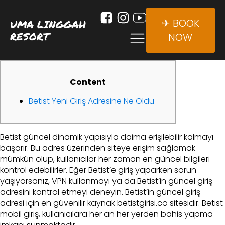
✈ BOOK
UMA LINGGAH
RESORT
NOW
Content
Betist Yeni Giriş Adresine Ne Oldu
Betist güncel dinamik yapısıyla daima erişilebilir kalmayı
başarır. Bu adres üzerinden siteye erişim sağlamak
mümkün olup, kullanıcılar her zaman en güncel bilgileri
kontrol edebilirler. Eğer Betist’e giriş yaparken sorun
yaşıyorsanız, VPN kullanmayı ya da Betist’in güncel giriş
adresini kontrol etmeyi deneyin. Betist’in güncel giriş
adresi için en güvenilir kaynak betistgirisi.co sitesidir. Betist
mobil giriş, kullanıcılara her an her yerden bahis yapma