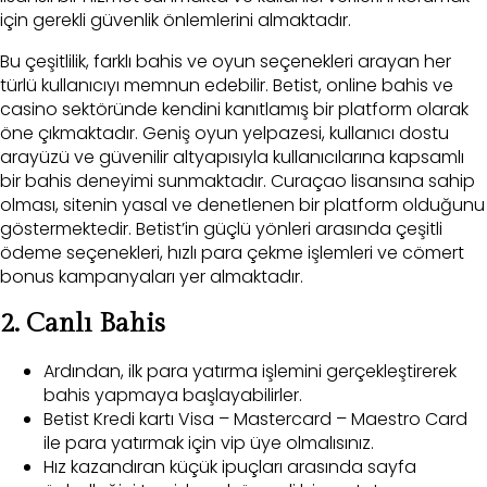
için gerekli güvenlik önlemlerini almaktadır.
Bu çeşitlilik, farklı bahis ve oyun seçenekleri arayan her
türlü kullanıcıyı memnun edebilir. Betist, online bahis ve
casino sektöründe kendini kanıtlamış bir platform olarak
öne çıkmaktadır. Geniş oyun yelpazesi, kullanıcı dostu
arayüzü ve güvenilir altyapısıyla kullanıcılarına kapsamlı
bir bahis deneyimi sunmaktadır. Curaçao lisansına sahip
olması, sitenin yasal ve denetlenen bir platform olduğunu
göstermektedir. Betist’in güçlü yönleri arasında çeşitli
ödeme seçenekleri, hızlı para çekme işlemleri ve cömert
bonus kampanyaları yer almaktadır.
2. Canlı Bahis
Ardından, ilk para yatırma işlemini gerçekleştirerek
bahis yapmaya başlayabilirler.
Betist Kredi kartı Visa – Mastercard – Maestro Card
ile para yatırmak için vip üye olmalısınız.
Hız kazandıran küçük ipuçları arasında sayfa