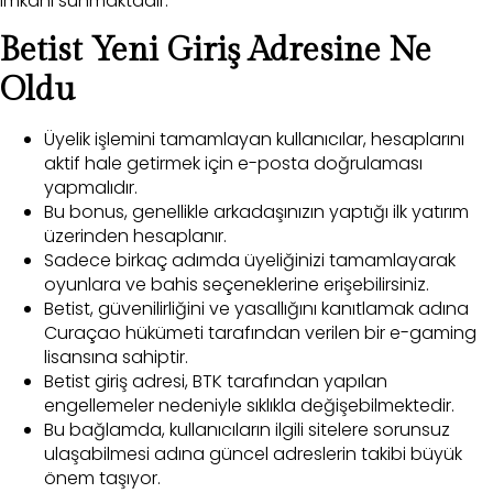
imkanı sunmaktadır.
Betist Yeni Giriş Adresine Ne
Oldu
Üyelik işlemini tamamlayan kullanıcılar, hesaplarını
aktif hale getirmek için e-posta doğrulaması
yapmalıdır.
Bu bonus, genellikle arkadaşınızın yaptığı ilk yatırım
üzerinden hesaplanır.
Sadece birkaç adımda üyeliğinizi tamamlayarak
oyunlara ve bahis seçeneklerine erişebilirsiniz.
Betist, güvenilirliğini ve yasallığını kanıtlamak adına
Curaçao hükümeti tarafından verilen bir e-gaming
lisansına sahiptir.
Betist giriş adresi, BTK tarafından yapılan
engellemeler nedeniyle sıklıkla değişebilmektedir.
Bu bağlamda, kullanıcıların ilgili sitelere sorunsuz
ulaşabilmesi adına güncel adreslerin takibi büyük
önem taşıyor.