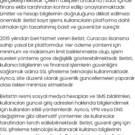
gerçekleşmektedir. Çekim talepleri ortalama 1 saat içinde
finans ekibi tarafından kontrol edilip onaylanmaktadır.
Limitler ve hesap bilgilerinin doğruluğuna dikkat edilmesi
önemlidir. Betist kayıt işlemi, kullanıcıların platforma dahil
olmaları için tasarlanmış basit ve güvenli bir süreçtir.
2015 yılından beri hizmet veren Betist, Curacao lisansına
sahip yasal bir platformdur. Her ödeme yöntemi için
minimum ve maksimum limit belirlenmekte olup, işlem
süreleri yönteme göre değişiklik gösterebilmektedir. Betist,
kullanıcı bilgilerinin ve finansal işlemlerin güvenliğini
sağlamak adına SSL şifreleme teknolojisi kullanmaktadır.
Ayrıca, site düzenli olarak güvenlik güncellemeleri yaparak
olası riskleri minimize etmektedir.
Betist’in resmi sosyal medya hesapları ve SMS bildirimleri,
kullanıcıları güncel giriş adresleri hakkında bilgilendirmek
için kullanılan etkili yöntemlerdir. Ayrıca, VPN veya DNS
değiştirme gibi alternatif yöntemler de kullanıcılar
tarafından tercih edilebilmektedir. Betist, güvenli giriş için
SSL şifreleme teknolojisi kullanarak kullanıcı bilgilerinin