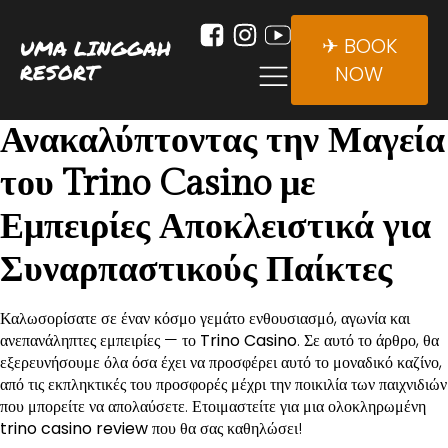
✈ BOOK
UMA LINGGAH
RESORT
NOW
Ανακαλύπτοντας την Μαγεία
του Trino Casino με
Εμπειρίες Αποκλειστικά για
Συναρπαστικούς Παίκτες
Καλωσορίσατε σε έναν κόσμο γεμάτο ενθουσιασμό, αγωνία και
ανεπανάληπτες εμπειρίες — το
Trino Casino
. Σε αυτό το άρθρο, θα
εξερευνήσουμε όλα όσα έχει να προσφέρει αυτό το μοναδικό καζίνο,
από τις εκπληκτικές του προσφορές μέχρι την ποικιλία των παιχνιδιών
που μπορείτε να απολαύσετε. Ετοιμαστείτε για μια ολοκληρωμένη
trino casino review
που θα σας καθηλώσει!