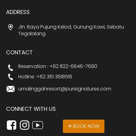
ADDRESS
Jln. Raya Pujung Kelod, Gunung Kawi, Sebatu
Tegalalang
CONTACT
Reservation : +62 822-6646-7690
Hotline :+62 361 3618516
umalinggahresort@purisignatures.com
CONNECT WITH US
✈ BOOK NOW