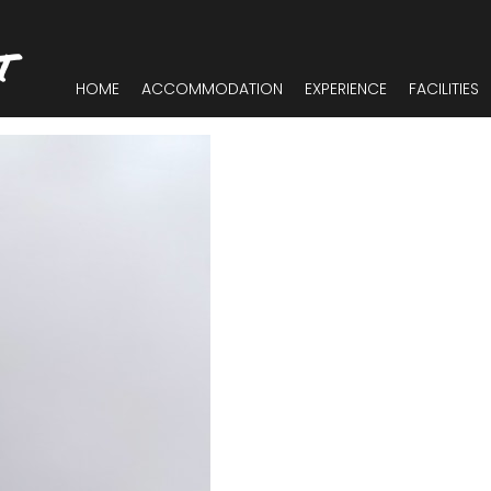
T
HOME
ACCOMMODATION
EXPERIENCE
FACILITIES