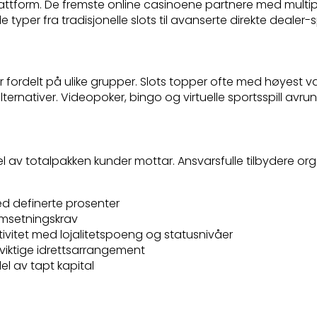
plattform. De fremste online casinoene partnere med multi
typer fra tradisjonelle slots til avanserte direkte dealer-sp
er fordelt på ulike grupper. Slots topper ofte med høyest
ternativer. Videopoker, bingo og virtuelle sportsspill avrun
el av totalpakken kunder mottar. Ansvarsfulle tilbydere o
ed definerte prosenter
 omsetningskrav
ivitet med lojalitetspoeng og statusnivåer
viktige idrettsarrangement
l av tapt kapital