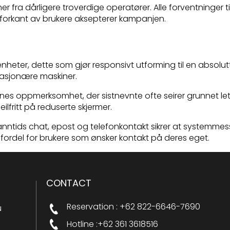
er fra dårligere troverdige operatører. Alle forventninger
 i forkant av brukere aksepterer kampanjen.
l enheter, dette som gjør responsivt utforming til en absolu
tasjonære maskiner.
lernes oppmerksomhet, der sistnevnte ofte seirer grunnet 
ilfritt på reduserte skjermer.
nntids chat, epost og telefonkontakt sikrer at systemmess
g fordel for brukere som ønsker kontakt på deres eget.
CONTACT
Reservation : +62 822-6646-7690
u
Hotline :+62 361 3618516