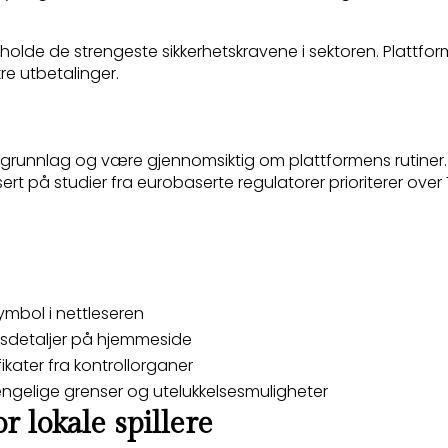
lde de strengeste sikkerhetskravene i sektoren. Plattformen
kre utbetalinger.
e grunnlag og være gjennomsiktig om plattformens rutiner. 
rt på studier fra eurobaserte regulatorer prioriterer over 
ymbol i nettleseren
nsdetaljer på hjemmeside
fikater fra kontrollorganer
jengelige grenser og utelukkelsesmuligheter
r lokale spillere