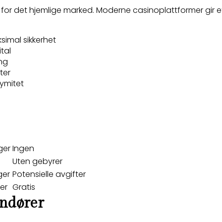
 for det hjemlige marked. Moderne casinoplattformer gir 
simal sikkerhet
tal
ng
ter
ymitet
ger
Ingen
Uten gebyrer
ger
Potensielle avgifter
er
Gratis
andører