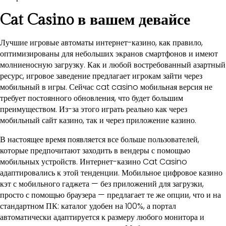
Cat Casino в вашем девайсе
Лучшие игровые автоматы интернет-казино, как правило,
оптимизированы для небольших экранов смартфонов и имеют
молниеносную загрузку. Как и любой востребованный азартный
ресурс, игровое заведение предлагает игрокам зайти через
мобильный в игры. Сейчас cat casino мобильная версия не
требует постоянного обновления, что будет большим
преимуществом. Из-за этого играть реально как через
мобильный сайт казино, так и через приложение казино.
В настоящее время появляется все больше пользователей,
которые предпочитают заходить в вендеры с помощью
мобильных устройств. Интернет-казино Cat Casino
адаптировались к этой тенденции. Мобильное цифровое казино
кэт с мобильного гаджета — без приложений для загрузки,
просто с помощью браузера — предлагает те же опции, что и на
стандартном ПК: каталог удобен на 100%, а портал
автоматически адаптируется к размеру любого монитора и