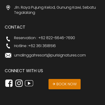
Jln. Raya Pujung Kelod, Gunung Kawi, Sebatu
Tegalalang
CONTACT
Reservation : +62 822-6646-7690
Hotline :+62 361 3618516
umalinggahresort@purisignatures.com
CONNECT WITH US
✈ BOOK NOW