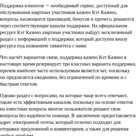
Поддержка клиентов — необходимый сервис, доступный для
обслуживания азартных участников казино Кэт Казино,
вопросы, касающиеся транзакций, бонусов и прочего, решаются
через соответствующие каналы поддержки. На официальном
ресурсе Кэт Казино азартные участники найдут эксклюзивный
раздел с информацией о поддержке, который доступен внизу
ресурса под названием: свяжитесь с нами.
Что насчёт вариантов связи, поддержка казино Кэт Казино в
настоящее время резервирует три классных варианта поддержки,
причем наиболее часто используемым является чат, поскольку
он предлагается ежедневно, без ограничений по времени и с
быстрым ответом.
Однако раздел с вопросами, на которые чаще всего отвечают,
также есть эффективным каналом, поскольку на основе ответов
на известные вопросы многие пользователи решают свои
вопросы без надобности помощи. В заключение предоставляется
адрес электронной почты, который отлично подходит для
отправки предложений и комментариев, а также для решения
любых проблем.