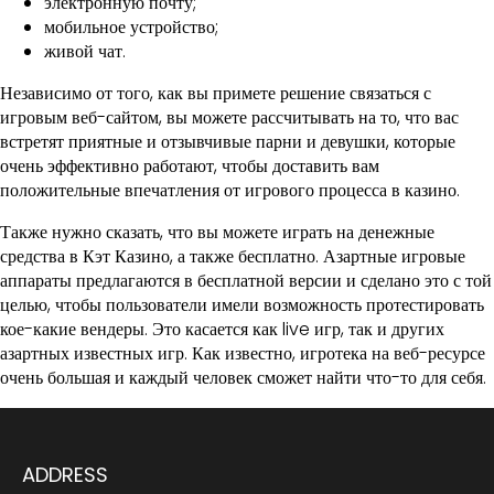
электронную почту;
мобильное устройство;
живой чат.
Независимо от того, как вы примете решение связаться с
игровым веб-сайтом, вы можете рассчитывать на то, что вас
встретят приятные и отзывчивые парни и девушки, которые
очень эффективно работают, чтобы доставить вам
положительные впечатления от игрового процесса в казино.
Также нужно сказать, что вы можете играть на денежные
средства в Кэт Казино, а также бесплатно. Азартные игровые
аппараты предлагаются в бесплатной версии и сделано это с той
целью, чтобы пользователи имели возможность протестировать
кое-какие вендеры. Это касается как live игр, так и других
азартных известных игр. Как известно, игротека на веб-ресурсе
очень большая и каждый человек сможет найти что-то для себя.
ADDRESS