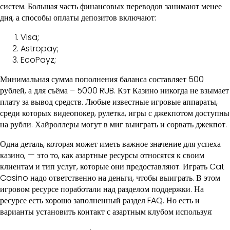
систем. Большая часть финансовых переводов занимают менее
дня, а способы оплаты депозитов включают:
Visa;
Astropay;
EcoPayz;
Минимальная сумма пополнения баланса составляет 500
рублей, а для съёма – 5000 RUB. Кэт Казино никогда не взымает
плату за вывод средств. Любые известные игровые аппараты,
среди которых видеопокер, рулетка, игры с джекпотом доступны
на рубли. Хайроллеры могут в миг выиграть и сорвать джекпот.
Одна деталь, которая может иметь важное значение для успеха
казино, — это то, как азартные ресурсы относятся к своим
клиентам и тип услуг, которые они предоставляют. Играть Cat
Casino надо ответственно на деньги, чтобы выиграть. В этом
игровом ресурсе поработали над разделом поддержки. На
ресурсе есть хорошо заполненный раздел FAQ. Но есть и
варианты установить контакт с азартным клубом используя: