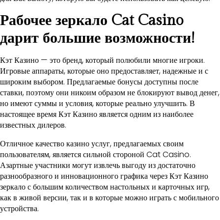
Рабочее зеркало Cat Casino
дарит большие возможности!
Кэт Казино — это бренд, который полюбили многие игроки.
Игровые аппараты, которые оно предоставляет, надежные и с
широким выбором. Предлагаемые бонусы доступны после
ставки, поэтому они никоим образом не блокируют вывод денег,
но имеют суммы и условия, которые реально улучшить. В
настоящее время Кэт Казино является одним из наиболее
известных дилеров.
Отличное качество казино услуг, предлагаемых своим
пользователям, является сильной стороной Cat Casino.
Азартные участники могут извлечь выгоду из достаточно
разнообразного и инновационного графика через Кэт Казино
зеркало с большим количеством настольных и карточных игр,
как в живой версии, так и в которые можно играть с мобильного
устройства.