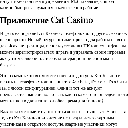
интуитивно понятен в управлении. Мобильная версия кэт
казино быстро загружается и качественно работает.
Приложение Cat Casino
Играть на портале Кэт Казино с телефонов или других девайсов
очень просто. Новый ресурс оптимизирован для работы на всех
девайсах: нет разницы, используете ли вы ПК или смартфон, вы
можете зарегистрироваться, играть и управлять своим игровым
аккаунтом с любой платформы, операционной системы и
браузера.
Это означает, что вы можете получить доступ к Кэт Казино и
играть на телефонах или планшетах Android, iPhone, iPad или
ПК с любой конфигурацией. Один и тот же аккаунт
предлагается шанс использовать как из какого-то определённого
места, так и в движении в любое время дня (и ночи).
Важно также отметить, что кэт казино скачать нельзя. Учитывая
то, что Кэт Казино приложение не предлагается азартным
участникам в открытом доступе, азартные участники могут