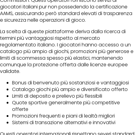
Commission. Questi operatori forniscono servizi ai
giocatori italiani pur non possedendo la certificazione
AAMS, assicurando però standard elevati di trasparenza
e sicurezza nelle operazioni di gioco.
La scelta di queste piattaforme deriva dalla ricerca di
termini più vantaggiosi rispetto al mercato
regolamentato italiano. I giocatori hanno accesso a un
catalogo più ampio di giochi, promozioni più generose e
limiti di scommessa spesso più elastici, mantenendo
comunque la protezione offerta dalle licenze europee
validate.
Bonus di benvenuto più sostanziosi e vantaggiosi
Catalogo giochi più ampio e diversificato offerto
Limiti di deposito e prelievo più flessibili
Quote sportive generalmente più competitive
offerte
Promozioni frequenti e piani di lealtà migliori
Sistemi di transazione alternativi e innovativi
Questi operatori internazionali rispettano severi standard