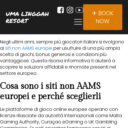
✈ BOOK
UMA LINGGAH
RESORT
NOW
Negli ultimi anni, sempre più giocatori italiani si rivolgono
ai
siti non AAMS europei
per usufruire di una più ampia
scelta di giochi, bonus generosi e condizioni più
vantaggiose. Questa risorsa informativa ti aiuterà a
scoprire le soluzioni affidabili e rinomate presenti nel
settore europeo.
Cosa sono i siti non AAMS
europei e perché sceglierli
Le piattaforme di gioco online europee operano con
licenze rilasciate da autorità internazionali come Malta
Gaming Authority, Curaçao eGaming o UK Gambling