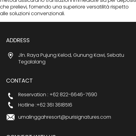
metodi assicurano transazioni immediate sia per depositi
che prelievi, fornendo una superiore versatilità rispetto
alle soluzioni convenzionali.
ADDRESS
Jln. Raya Pujung Kelod, Gunung Kawi, Sebatu
Tegalalang
CONTACT
Reservation : +62 822-6646-7690
Hotline :+62 361 3618516
umalinggahresort@purisignatures.com