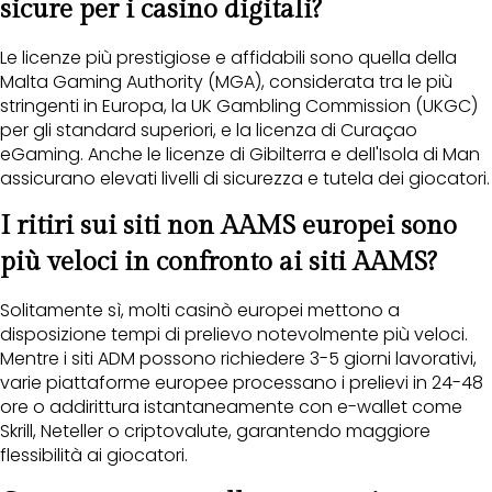
sicure per i casino digitali?
Le licenze più prestigiose e affidabili sono quella della
Malta Gaming Authority (MGA), considerata tra le più
stringenti in Europa, la UK Gambling Commission (UKGC)
per gli standard superiori, e la licenza di Curaçao
eGaming. Anche le licenze di Gibilterra e dell'Isola di Man
assicurano elevati livelli di sicurezza e tutela dei giocatori.
I ritiri sui siti non AAMS europei sono
più veloci in confronto ai siti AAMS?
Solitamente sì, molti casinò europei mettono a
disposizione tempi di prelievo notevolmente più veloci.
Mentre i siti ADM possono richiedere 3-5 giorni lavorativi,
varie piattaforme europee processano i prelievi in 24-48
ore o addirittura istantaneamente con e-wallet come
Skrill, Neteller o criptovalute, garantendo maggiore
flessibilità ai giocatori.