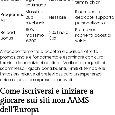
termini chiari
settimana
Massimo
Ricompense
Programma
20%
Flessibile
dedicate, supporto
VIP
rakeback
personalizzato
50%
Promozioni
Reload
30x fino a
massimo
ricorrenti, boost al
Bonus
35x
€300
saldo
Antecedentemente a accettare qualsiasi offerta
promozionale è fondamentale esaminare con cura i
termini e le condizioni applicati. Verificare i requisiti di
scommessa, i giochi contribuenti, i limiti di tempo e le
limitazioni relative ai prelievi assicura un'esperienza
chiara e priva di sorprese spiacevoli.
Come iscriversi e iniziare a
giocare sui siti non AAMS
dell'Europa