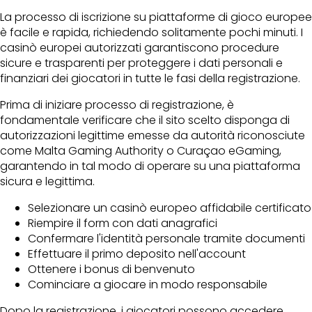
La processo di iscrizione su piattaforme di gioco europee
è facile e rapida, richiedendo solitamente pochi minuti. I
casinò europei autorizzati garantiscono procedure
sicure e trasparenti per proteggere i dati personali e
finanziari dei giocatori in tutte le fasi della registrazione.
Prima di iniziare processo di registrazione, è
fondamentale verificare che il sito scelto disponga di
autorizzazioni legittime emesse da autorità riconosciute
come Malta Gaming Authority o Curaçao eGaming,
garantendo in tal modo di operare su una piattaforma
sicura e legittima.
Selezionare un casinò europeo affidabile certificato
Riempire il form con dati anagrafici
Confermare l'identità personale tramite documenti
Effettuare il primo deposito nell'account
Ottenere i bonus di benvenuto
Cominciare a giocare in modo responsabile
Dopo la registrazione, i giocatori possono accedere