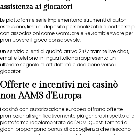
assistenza ai giocatori
Le piattaforme serie implementano strumenti di auto-
esclusione, limiti di deposito personalizzabili e partnership
con associazioni come GamCare e BeGambleAware per
promuovere il gioco consapevole.
Un servizio clienti di qualità attivo 24/7 tramite live chat,
email e telefono in lingua italiana rappresenta un
ulteriore segnale di affidabilità e dedizione verso i
giocatori.
Offerte e incentivi nei casinò
non AAMS d'Europa
I casinò con autorizzazione europea offrono offerte
promozionali significativamente più generosi rispetto alle
piattaforme regolamentate dall'ADM. Questi fornitori di
giochi propongono bonus di accoglienza che riescono