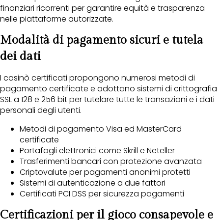
finanziari ricorrenti per garantire equità e trasparenza
nelle piattaforme autorizzate.
Modalità di pagamento sicuri e tutela
dei dati
I casinò certificati propongono numerosi metodi di
pagamento certificate e adottano sistemi di crittografia
SSL a 128 e 256 bit per tutelare tutte le transazioni e i dati
personali degli utenti.
Metodi di pagamento Visa ed MasterCard
certificate
Portafogli elettronici come Skrill e Neteller
Trasferimenti bancari con protezione avanzata
Criptovalute per pagamenti anonimi protetti
Sistemi di autenticazione a due fattori
Certificati PCI DSS per sicurezza pagamenti
Certificazioni per il gioco consapevole e