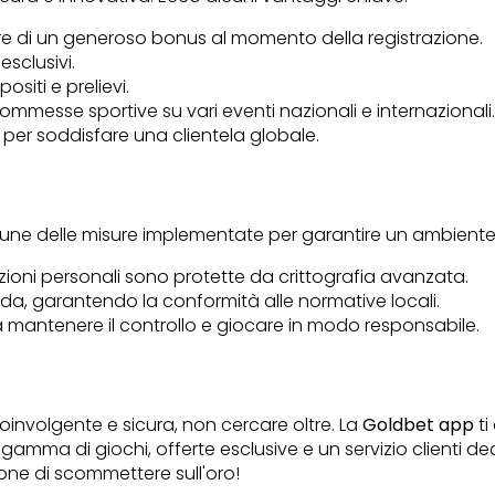
e di un generoso bonus al momento della registrazione.
sclusivi.
siti e prelievi.
ommesse sportive su vari eventi nazionali e internazionali.
e per soddisfare una clientela globale.
cune delle misure implementate per garantire un ambiente 
azioni personali sono protette da crittografia avanzata.
a, garantendo la conformità alle normative locali.
 a mantenere il controllo e giocare in modo responsabile.
oinvolgente e sicura, non cercare oltre. La
Goldbet app
ti
gamma di giochi, offerte esclusive e un servizio clienti 
ne di scommettere sull'oro!