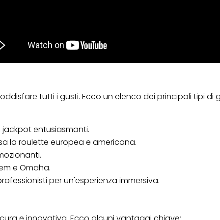
are tutti i gusti. Ecco un elenco dei principali tipi di gi
e jackpot entusiasmanti.
usa la roulette europea e americana.
mozionanti.
ld'em e Omaha.
rofessionisti per un'esperienza immersiva.
cura e innovativa. Ecco alcuni vantaggi chiave: