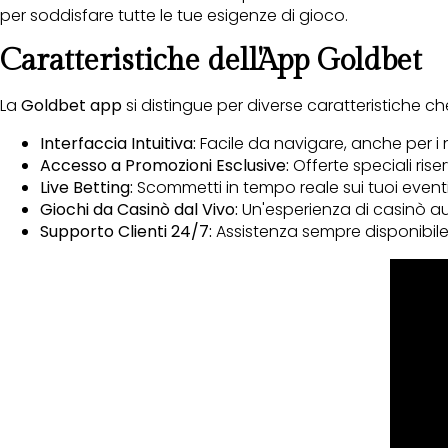
per soddisfare tutte le tue esigenze di gioco.
Caratteristiche dell'App Goldbet
La
Goldbet app
si distingue per diverse caratteristiche c
Interfaccia Intuitiva:
Facile da navigare, anche per i n
Accesso a Promozioni Esclusive:
Offerte speciali riser
Live Betting:
Scommetti in tempo reale sui tuoi eventi s
Giochi da Casinò dal Vivo:
Un'esperienza di casinò au
Supporto Clienti 24/7:
Assistenza sempre disponibil