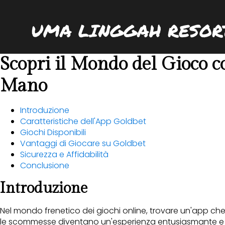
UMA LINGGAH RESOR
Scopri il Mondo del Gioco c
Mano
Introduzione
Caratteristiche dell'App Goldbet
Giochi Disponibili
Vantaggi di Giocare su Goldbet
Sicurezza e Affidabilità
Conclusione
Introduzione
Nel mondo frenetico dei giochi online, trovare un'app ch
le scommesse diventano un'esperienza entusiasmante e ac