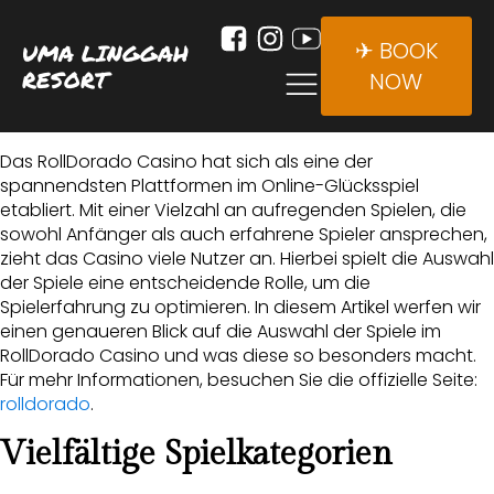
✈ BOOK
UMA LINGGAH
RESORT
NOW
Das RollDorado Casino hat sich als eine der
spannendsten Plattformen im Online-Glücksspiel
etabliert. Mit einer Vielzahl an aufregenden Spielen, die
sowohl Anfänger als auch erfahrene Spieler ansprechen,
zieht das Casino viele Nutzer an. Hierbei spielt die Auswahl
der Spiele eine entscheidende Rolle, um die
Spielerfahrung zu optimieren. In diesem Artikel werfen wir
einen genaueren Blick auf die Auswahl der Spiele im
RollDorado Casino und was diese so besonders macht.
Für mehr Informationen, besuchen Sie die offizielle Seite:
rolldorado
.
Vielfältige Spielkategorien