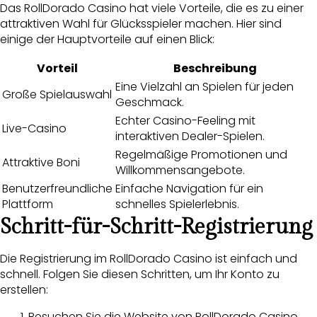
Das RollDorado Casino hat viele Vorteile, die es zu einer
attraktiven Wahl für Glücksspieler machen. Hier sind
einige der Hauptvorteile auf einen Blick:
Vorteil
Beschreibung
Eine Vielzahl an Spielen für jeden
Große Spielauswahl
Geschmack.
Echter Casino-Feeling mit
Live-Casino
interaktiven Dealer-Spielen.
Regelmäßige Promotionen und
Attraktive Boni
Willkommensangebote.
Benutzerfreundliche
Einfache Navigation für ein
Plattform
schnelles Spielerlebnis.
Schritt-für-Schritt-Registrierung
Die Registrierung im RollDorado Casino ist einfach und
schnell. Folgen Sie diesen Schritten, um Ihr Konto zu
erstellen:
Besuchen Sie die Website von RollDorado Casino.