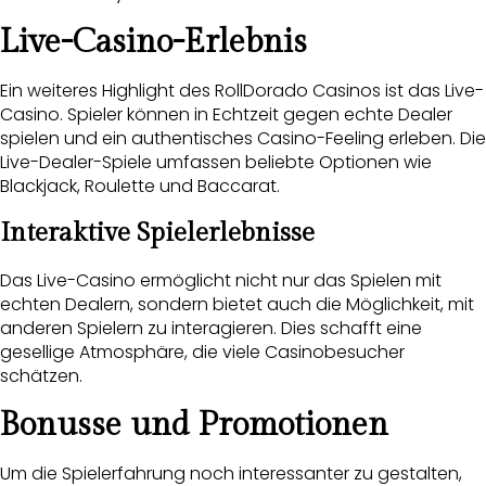
Live-Casino-Erlebnis
Ein weiteres Highlight des RollDorado Casinos ist das Live-
Casino. Spieler können in Echtzeit gegen echte Dealer
spielen und ein authentisches Casino-Feeling erleben. Die
Live-Dealer-Spiele umfassen beliebte Optionen wie
Blackjack, Roulette und Baccarat.
Interaktive Spielerlebnisse
Das Live-Casino ermöglicht nicht nur das Spielen mit
echten Dealern, sondern bietet auch die Möglichkeit, mit
anderen Spielern zu interagieren. Dies schafft eine
gesellige Atmosphäre, die viele Casinobesucher
schätzen.
Bonusse und Promotionen
Um die Spielerfahrung noch interessanter zu gestalten,