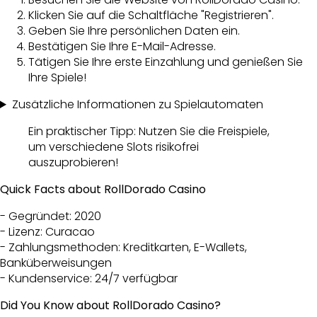
Klicken Sie auf die Schaltfläche "Registrieren".
Geben Sie Ihre persönlichen Daten ein.
Bestätigen Sie Ihre E-Mail-Adresse.
Tätigen Sie Ihre erste Einzahlung und genießen Sie
Ihre Spiele!
Zusätzliche Informationen zu Spielautomaten
Ein praktischer Tipp: Nutzen Sie die Freispiele,
um verschiedene Slots risikofrei
auszuprobieren!
Quick Facts about RollDorado Casino
- Gegründet: 2020
- Lizenz: Curacao
- Zahlungsmethoden: Kreditkarten, E-Wallets,
Banküberweisungen
- Kundenservice: 24/7 verfügbar
Did You Know about RollDorado Casino?