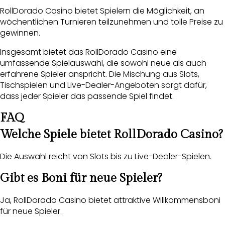
RollDorado Casino bietet Spielern die Möglichkeit, an
wöchentlichen Turnieren teilzunehmen und tolle Preise zu
gewinnen.
Insgesamt bietet das RollDorado Casino eine
umfassende Spielauswahl, die sowohl neue als auch
erfahrene Spieler anspricht. Die Mischung aus Slots,
Tischspielen und Live-Dealer-Angeboten sorgt dafür,
dass jeder Spieler das passende Spiel findet.
FAQ
Welche Spiele bietet RollDorado Casino?
Die Auswahl reicht von Slots bis zu Live-Dealer-Spielen.
Gibt es Boni für neue Spieler?
Ja, RollDorado Casino bietet attraktive Willkommensboni
für neue Spieler.