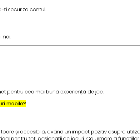
a-ți securiza contul.
 noi.
ernet pentru cea mai bună experiență de joc.
uri mobile?
re și accesibilă, având un impact pozitiv asupra utilizator
deal pentru toți pasionații de jocuri. Ca urmare a funcțiilor 