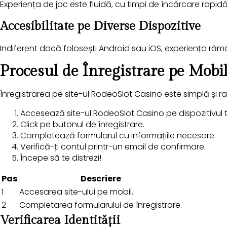
Experiența de joc este fluidă, cu timpi de încărcare rapidă 
Accesibilitate pe Diverse Dispozitive
Indiferent dacă folosești Android sau iOS, experiența ră
Procesul de Înregistrare pe Mobi
Înregistrarea pe site-ul RodeoSlot Casino este simplă și r
Accesează site-ul RodeoSlot Casino pe dispozitivul 
Click pe butonul de înregistrare.
Completează formularul cu informațiile necesare.
Verifică-ți contul printr-un email de confirmare.
Începe să te distrezi!
Pas
Descriere
1
Accesarea site-ului pe mobil.
2
Completarea formularului de înregistrare.
Verificarea Identității