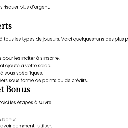
 risquer plus d'argent.
erts
ous les types de joueurs. Voici quelques-uns des plus po
our les inciter à s'inscrire.
l ajouté à votre solde.
 à sous spécifiques.
ers sous forme de points ou de crédits.
et Bonus
ici les étapes à suivre :
e bonus.
voir comment l'utiliser.