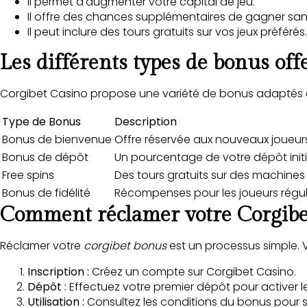
Il permet d'augmenter votre capital de jeu.
Il offre des chances supplémentaires de gagner sans
Il peut inclure des tours gratuits sur vos jeux préférés.
Les différents types de bonus off
Corgibet Casino propose une variété de bonus adaptés à t
Type de Bonus
Description
Bonus de bienvenue
Offre réservée aux nouveaux joueurs p
Bonus de dépôt
Un pourcentage de votre dépôt initia
Free spins
Des tours gratuits sur des machines
Bonus de fidélité
Récompenses pour les joueurs réguli
Comment réclamer votre Corgib
Réclamer votre
corgibet bonus
est un processus simple. Vo
Inscription :
Créez un compte sur Corgibet Casino.
Dépôt :
Effectuez votre premier dépôt pour activer l
Utilisation :
Consultez les conditions du bonus pour sa