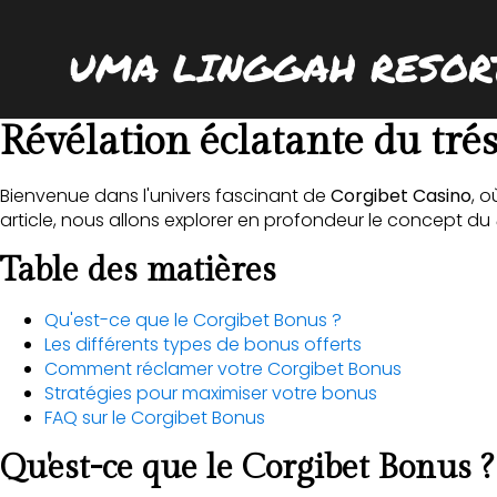
UMA LINGGAH RESOR
Révélation éclatante du tré
Bienvenue dans l'univers fascinant de
Corgibet Casino
, o
article, nous allons explorer en profondeur le concept du
Table des matières
Qu'est-ce que le Corgibet Bonus ?
Les différents types de bonus offerts
Comment réclamer votre Corgibet Bonus
Stratégies pour maximiser votre bonus
FAQ sur le Corgibet Bonus
Qu'est-ce que le Corgibet Bonus ?