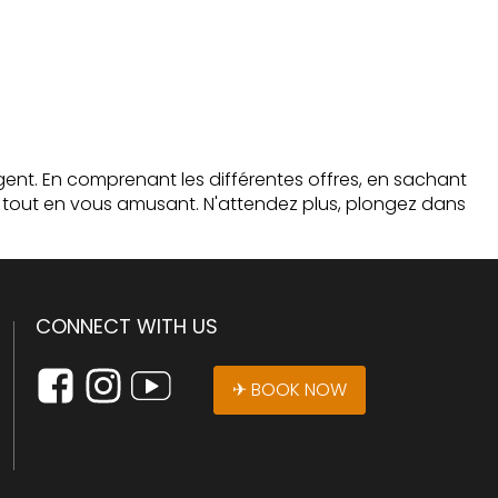
gent. En comprenant les différentes offres, en sachant
u tout en vous amusant. N'attendez plus, plongez dans
CONNECT WITH US
✈ BOOK NOW