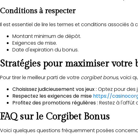
Conditions à respecter
Il est essentiel de lire les termes et conditions associé
Montant minimum de dépôt.
Exigences de mise.
Date d'expiration du bonus.
Stratégies pour maximiser votre
Pour tirer le meilleur parti de votre
corgibet bonus
, voici 
Choisissez judicieusement vos jeux :
Optez pour des j
Respectez les exigences de mise
https://casinocorg
Profitez des promotions régulières :
Restez à l'affût
FAQ sur le Corgibet Bonus
Voici quelques questions fréquemment posées concerna