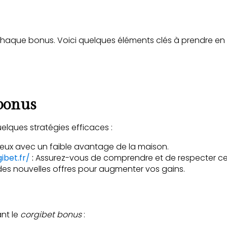
s à chaque bonus. Voici quelques éléments clés à prendre e
 bonus
quelques stratégies efficaces :
eux avec un faible avantage de la maison.
ibet.fr/
:
Assurez-vous de comprendre et de respecter ces
 des nouvelles offres pour augmenter vos gains.
nt le
corgibet bonus
: