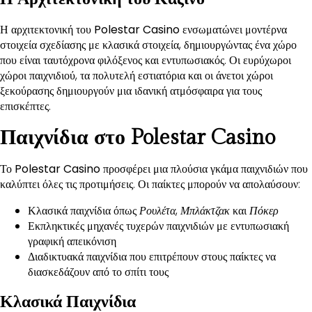
Η αρχιτεκτονική του
Polestar Casino
ενσωματώνει μοντέρνα
στοιχεία σχεδίασης με κλασικά στοιχεία, δημιουργώντας ένα χώρο
που είναι ταυτόχρονα φιλόξενος και εντυπωσιακός. Οι ευρύχωροι
χώροι παιχνιδιού, τα πολυτελή εστιατόρια και οι άνετοι χώροι
ξεκούρασης δημιουργούν μια ιδανική ατμόσφαιρα για τους
επισκέπτες.
Παιχνίδια στο Polestar Casino
Το
Polestar Casino
προσφέρει μια πλούσια γκάμα παιχνιδιών που
καλύπτει όλες τις προτιμήσεις. Οι παίκτες μπορούν να απολαύσουν:
Κλασικά παιχνίδια όπως
Ρουλέτα
,
Μπλάκτζακ
και
Πόκερ
Εκπληκτικές μηχανές τυχερών παιχνιδιών με εντυπωσιακή
γραφική απεικόνιση
Διαδικτυακά παιχνίδια που επιτρέπουν στους παίκτες να
διασκεδάζουν από το σπίτι τους
Κλασικά Παιχνίδια