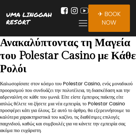
✈ BOOK
UMA LINGGAH
RESORT
NOW
Ανακαλύπτοντας τη Μαγεία
του Polestar Casino με Κάθε
Ρολόι
Καλωσορίσατε στον κόσμο του
Polestar Casino
, ενός μοναδικού
προορισμού που συνδυάζει την πολυτέλεια, τη διασκέδαση και την
αδρεναλίνη σε κάθε του γωνιά. Είτε είστε έμπειρος παίκτης είτε
απλώς θέλετε να ζήσετε μια νέα εμπειρία, το
Polestar Casino
προσφέρει κάτι για όλους. Σε αυτό το άρθρο, θα εξερευνήσουμε τα
καλύτερα χαρακτηριστικά του καζίνο, τις διαθέσιμες επιλογές
παιχνιδιού, καθώς και συμβουλές για να κάνετε την εμπειρία σας
ακόμα πιο ευχάριστη.