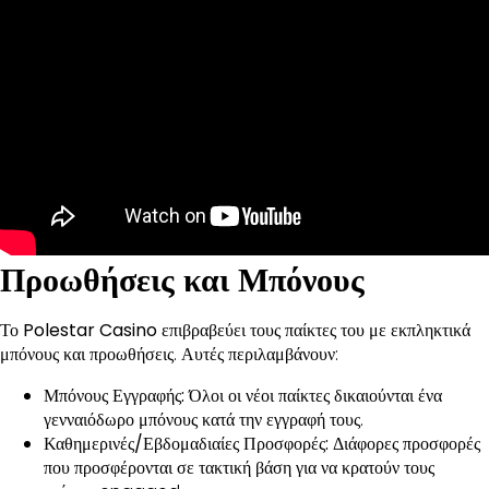
Προωθήσεις και Μπόνους
Το
Polestar Casino
επιβραβεύει τους παίκτες του με εκπληκτικά
μπόνους και προωθήσεις. Αυτές περιλαμβάνουν:
Μπόνους Εγγραφής:
Όλοι οι νέοι παίκτες δικαιούνται ένα
γενναιόδωρο μπόνους κατά την εγγραφή τους.
Καθημερινές/Εβδομαδιαίες Προσφορές:
Διάφορες προσφορές
που προσφέρονται σε τακτική βάση για να κρατούν τους