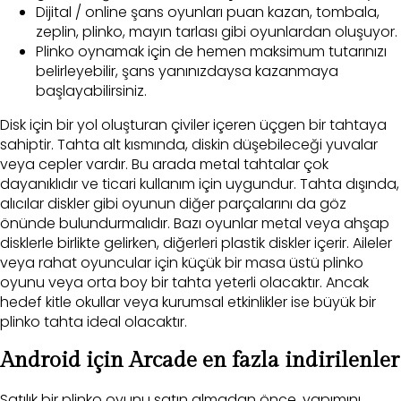
Dijital / online şans oyunları puan kazan, tombala,
zeplin, plinko, mayın tarlası gibi oyunlardan oluşuyor.
Plinko oynamak için de hemen maksimum tutarınızı
belirleyebilir, şans yanınızdaysa kazanmaya
başlayabilirsiniz.
Disk için bir yol oluşturan çiviler içeren üçgen bir tahtaya
sahiptir. Tahta alt kısmında, diskin düşebileceği yuvalar
veya cepler vardır. Bu arada metal tahtalar çok
dayanıklıdır ve ticari kullanım için uygundur. Tahta dışında,
alıcılar diskler gibi oyunun diğer parçalarını da göz
önünde bulundurmalıdır. Bazı oyunlar metal veya ahşap
disklerle birlikte gelirken, diğerleri plastik diskler içerir. Aileler
veya rahat oyuncular için küçük bir masa üstü plinko
oyunu veya orta boy bir tahta yeterli olacaktır. Ancak
hedef kitle okullar veya kurumsal etkinlikler ise büyük bir
plinko tahta ideal olacaktır.
Android için Arcade en fazla indirilenler
Satılık bir plinko oyunu satın almadan önce, yapımını,