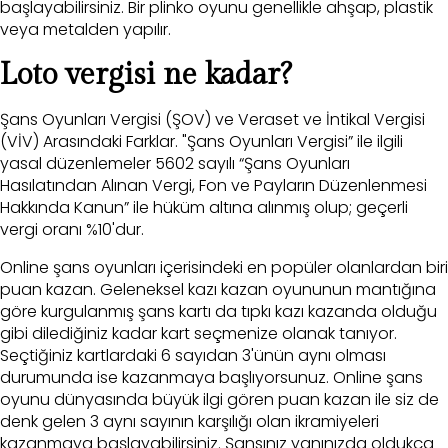
başlayabilirsiniz. Bir plinko oyunu genellikle ahşap, plastik
veya metalden yapılır.
Loto vergisi ne kadar?
Şans Oyunları Vergisi (ŞOV) ve Veraset ve İntikal Vergisi
(VİV) Arasındaki Farklar. "Şans Oyunları Vergisi” ile ilgili
yasal düzenlemeler 5602 sayılı “Şans Oyunları
Hasılatından Alınan Vergi, Fon ve Payların Düzenlenmesi
Hakkında Kanun” ile hüküm altına alınmış olup; geçerli
vergi oranı %10'dur.
Online şans oyunları içerisindeki en popüler olanlardan biri
puan kazan. Geleneksel kazı kazan oyununun mantığına
göre kurgulanmış şans kartı da tıpkı kazı kazanda olduğu
gibi dilediğiniz kadar kart seçmenize olanak tanıyor.
Seçtiğiniz kartlardaki 6 sayıdan 3'ünün aynı olması
durumunda ise kazanmaya başlıyorsunuz. Online şans
oyunu dünyasında büyük ilgi gören puan kazan ile siz de
denk gelen 3 aynı sayının karşılığı olan ikramiyeleri
kazanmaya başlayabilirsiniz. Şansınız yanınızda oldukça