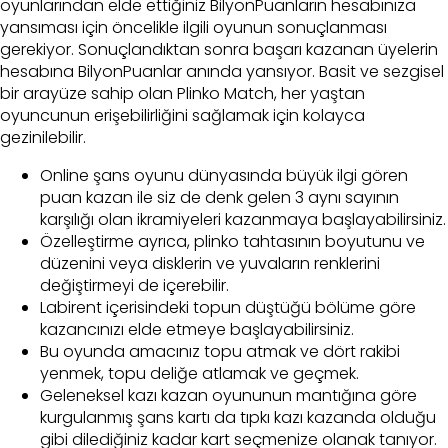
oyunlarından elde ettiğiniz BilyonPuanların hesabınıza
yansıması için öncelikle ilgili oyunun sonuçlanması
gerekiyor. Sonuçlandıktan sonra başarı kazanan üyelerin
hesabına BilyonPuanlar anında yansıyor. Basit ve sezgisel
bir arayüze sahip olan Plinko Match, her yaştan
oyuncunun erişebilirliğini sağlamak için kolayca
gezinilebilir.
Online şans oyunu dünyasında büyük ilgi gören
puan kazan ile siz de denk gelen 3 aynı sayının
karşılığı olan ikramiyeleri kazanmaya başlayabilirsiniz.
Özelleştirme ayrıca, plinko tahtasının boyutunu ve
düzenini veya disklerin ve yuvaların renklerini
değiştirmeyi de içerebilir.
Labirent içerisindeki topun düştüğü bölüme göre
kazancınızı elde etmeye başlayabilirsiniz.
Bu oyunda amacınız topu atmak ve dört rakibi
yenmek, topu deliğe atlamak ve geçmek.
Geleneksel kazı kazan oyununun mantığına göre
kurgulanmış şans kartı da tıpkı kazı kazanda olduğu
gibi dilediğiniz kadar kart seçmenize olanak tanıyor.