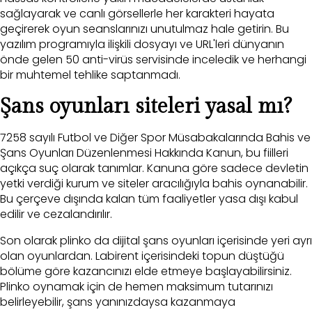
sağlayarak ve canlı görsellerle her karakteri hayata
geçirerek oyun seanslarınızı unutulmaz hale getirin. Bu
yazılım programıyla ilişkili dosyayı ve URL'leri dünyanın
önde gelen 50 anti-virüs servisinde inceledik ve herhangi
bir muhtemel tehlike saptanmadı.
Şans oyunları siteleri yasal mı?
7258 sayılı Futbol ve Diğer Spor Müsabakalarında Bahis ve
Şans Oyunları Düzenlenmesi Hakkında Kanun, bu fiilleri
açıkça suç olarak tanımlar. Kanuna göre sadece devletin
yetki verdiği kurum ve siteler aracılığıyla bahis oynanabilir.
Bu çerçeve dışında kalan tüm faaliyetler yasa dışı kabul
edilir ve cezalandırılır.
Son olarak plinko da dijital şans oyunları içerisinde yeri ayrı
olan oyunlardan. Labirent içerisindeki topun düştüğü
bölüme göre kazancınızı elde etmeye başlayabilirsiniz.
Plinko oynamak için de hemen maksimum tutarınızı
belirleyebilir, şans yanınızdaysa kazanmaya