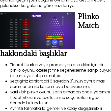
oyunlar, geçmişten bugüne oynanmaya devam eden,
geleneksel kurgularına göre hazırlanıyor.
Plinko
Match
hakkındaki başlıklar
Ticaret fuarları veya promosyon etkinlikleri için bir
plinko oyunu, özelleştirme seçeneklerine sahip büyük
bir tahtaya sahip olmalıdır.
Seçtiğiniz kartlardaki 6 sayıdan 3'ünün aynı olması
durumunda ise kazanmaya başlıyorsunuz.
Satılık bir plinko oyunu satın almadan önce, yapımını,
hedef kitlesini ve özelleştirme seçeneklerini göz
önünde bulundurun.
Ayrıntılı talimatlarla gelmeli ve kolay değiştirilebilir