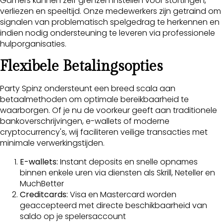
Gamers kunnen zelf grenzen instellen voor stortingen,
verliezen en speeltijd. Onze medewerkers zijn getraind om
signalen van problematisch spelgedrag te herkennen en
indien nodig ondersteuning te leveren via professionele
hulporganisaties.
Flexibele Betalingsopties
Party Spinz ondersteunt een breed scala aan
betaalmethoden om optimale bereikbaarheid te
waarborgen. Of je nu de voorkeur geeft aan traditionele
bankoverschrijvingen, e-wallets of moderne
cryptocurrency's, wij faciliteren veilige transacties met
minimale verwerkingstijden.
E-wallets:
Instant deposits en snelle opnames
binnen enkele uren via diensten als Skrill, Neteller en
MuchBetter
Creditcards:
Visa en Mastercard worden
geaccepteerd met directe beschikbaarheid van
saldo op je spelersaccount