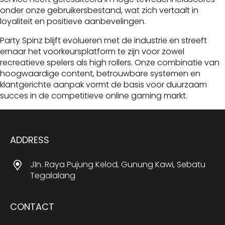
onder onze gebruikersbestand, wat zich vertaalt in
loyaliteit en positieve aanbevelingen.
Party Spinz blijft evolueren met de industrie en streeft
ernaar het voorkeursplatform te zijn voor zowel
recreatieve spelers als high rollers. Onze combinatie van
hoogwaardige content, betrouwbare systemen en
klantgerichte aanpak vormt de basis voor duurzaam
succes in de competitieve online gaming markt.
ADDRESS
Jln. Raya Pujung Kelod, Gunung Kawi, Sebatu
Tegalalang
CONTACT