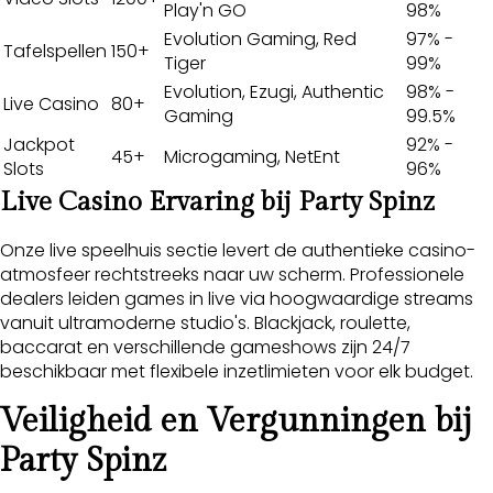
Play'n GO
98%
Evolution Gaming, Red
97% -
Tafelspellen
150+
Tiger
99%
Evolution, Ezugi, Authentic
98% -
Live Casino
80+
Gaming
99.5%
Jackpot
92% -
45+
Microgaming, NetEnt
Slots
96%
Live Casino Ervaring bij Party Spinz
Onze live speelhuis sectie levert de authentieke casino-
atmosfeer rechtstreeks naar uw scherm. Professionele
dealers leiden games in live via hoogwaardige streams
vanuit ultramoderne studio's. Blackjack, roulette,
baccarat en verschillende gameshows zijn 24/7
beschikbaar met flexibele inzetlimieten voor elk budget.
Veiligheid en Vergunningen bij
Party Spinz