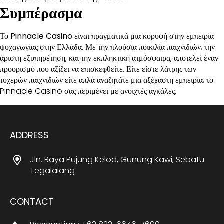
Συμπέρασμα
Το
Pinnacle Casino
είναι πραγματικά μια κορυφή στην εμπειρία
ψυχαγωγίας στην Ελλάδα. Με την πλούσια ποικιλία παιχνιδιών, την
άριστη εξυπηρέτηση, και την εκπληκτική ατμόσφαιρα, αποτελεί έναν
προορισμό που αξίζει να επισκεφθείτε. Είτε είστε λάτρης των
τυχερών παιχνιδιών είτε απλά αναζητάτε μια αξέχαστη εμπειρία, το
Pinnacle Casino σας περιμένει με ανοιχτές αγκάλες.
ADDRESS
Jln. Raya Pujung Kelod, Gunung Kawi, Sebatu
Tegalalang
CONTACT