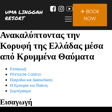
✈ BOOK
UMA LINGGAH
RESORT
NOW
Ανακαλύπτοντας την
Κορυφή της Ελλάδας μέσα
από Κρυμμένα Θαύματα
Εισαγωγή
Pinnacle Casino
Παιχνίδια και Διασκέδαση
Η Εμπειρία του Παίκτη
Συμπέρασμα
Εισαγωγή