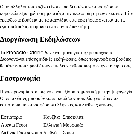
Οι υπάλληλοι του καζίνο είναι εκπαιδευμένοι να προσφέρουν
κορυφαία εξυπηρέτηση, με στόχο την ικανοποίηση των πελατών. Είτε
χρειάζεστε βοήθεια με τα παιχνίδια, είτε ερωτήσεις σχετικά με τις
εγκαταστάσεις, η ομάδα είναι πάντα διαθέσιμη.
Διοργάνωση Εκδηλώσεων
Το Pinnacle Casino δεν είναι μόνο για τυχερά παιχνίδια.
Διοργανώνει επίσης ειδικές εκδηλώσεις, όπως τουρνουά και βραδιές
θεμάτων, που προσθέτουν επιπλέον ενθουσιασμό στην εμπειρία σας.
Γαστρονομία
Η γαστρονομία στο καζίνο είναι εξίσου σημαντική με την ψυχαγωγία.
Οι επισκέπτες μπορούν να απολαύσουν ποικιλία γευμάτων σε
εστιατόρια που προσφέρουν ελληνικές και διεθνείς γεύσεις:
Εστιατόριο
Κουζίνα
Σπεσιαλιτέ
Αρχαία Γεύση
Ελληνική
Μουσακάς
Διεθνής Γαστρονομία
Διεθνής
Σούσι