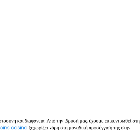
τοσύνη και διαφάνεια. Από την ίδρυσή μας, έχουμε επικεντρωθεί στη
pins casino
ξεχωρίζει χάρη στη μοναδική προσέγγισή της στην