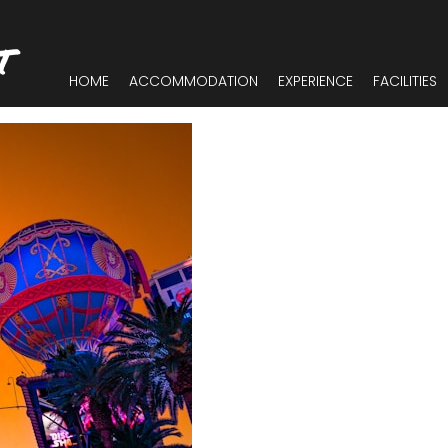
T
HOME
ACCOMMODATION
EXPERIENCE
FACILITIES