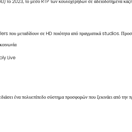
 το 2023, το μέσο RTP των κουλοχέρηδων σε αδειοδοτημένα καζίνο
alers που μεταδίδουν σε HD ποιότητα από πραγματικά studios. Προ
κοινωνία
ly Live
σχεδιάσει ένα πολυεπίπεδο σύστημα προσφορών που ξεκινάει από την π