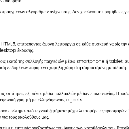
ν απόρρητο
ω προηγμένων αλγορίθμων ανίχνευσης. Δεν χρεώνουμε προμήθειες για
 HTML5, επιτρέποντας άψογη λειτουργία σε κάθε συσκευή χωρίς τη
ς desktop έκδοσης.
 τοις εκατό της συλλογής παιχνιδιών μέσω smartphone ή tablet, σ
λωση δεδομένων παραμένει χαμηλή χάρη στη συμπιεσμένη μετάδοση.
ρις επτά τρεις εξι πέντε μέσω πολλαπλών μέσων επικοινωνίας. Προ
ηλεφωνική γραμμή με ελληνόφωνους agents.
θανό ερώτημα, από τεχνικά ζητήματα μέχρι λεπτομέρειες προσφορών
ια τους ακολούθους μας.
remium εμπειρία ανεξαρτήτως του ύψους των καταθέσεών του. Επενδύ