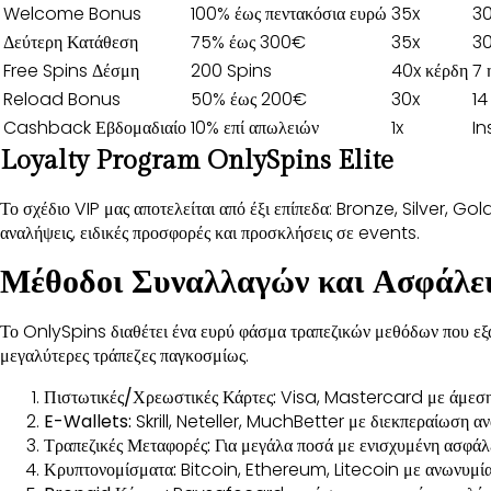
Welcome Bonus
100% έως πεντακόσια ευρώ
35x
30
Δεύτερη Κατάθεση
75% έως 300€
35x
30
Free Spins Δέσμη
200 Spins
40x κέρδη
7 
Reload Bonus
50% έως 200€
30x
14
Cashback Εβδομαδιαίο
10% επί απωλειών
1x
In
Loyalty Program OnlySpins Elite
Το σχέδιο VIP μας αποτελείται από έξι επίπεδα: Bronze, Silver
αναλήψεις, ειδικές προσφορές και προσκλήσεις σε events.
Μέθοδοι Συναλλαγών και Ασφάλε
Το OnlySpins διαθέτει ένα ευρύ φάσμα τραπεζικών μεθόδων που εξα
μεγαλύτερες τράπεζες παγκοσμίως.
Πιστωτικές/Χρεωστικές Κάρτες:
Visa, Mastercard με άμεση 
E-Wallets:
Skrill, Neteller, MuchBetter με διεκπεραίωση 
Τραπεζικές Μεταφορές:
Για μεγάλα ποσά με ενισχυμένη ασφάλ
Κρυπτονομίσματα:
Bitcoin, Ethereum, Litecoin με ανωνυμία