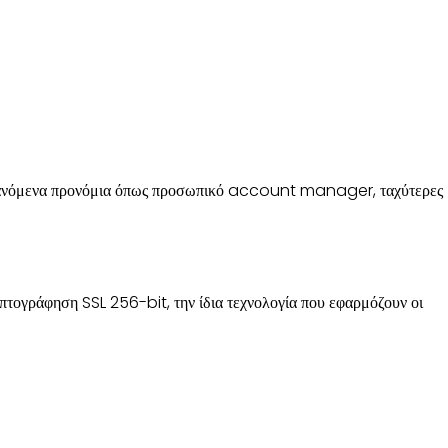
 αυξανόμενα προνόμια όπως προσωπικό account manager, ταχύτερες
τογράφηση SSL 256-bit, την ίδια τεχνολογία που εφαρμόζουν οι