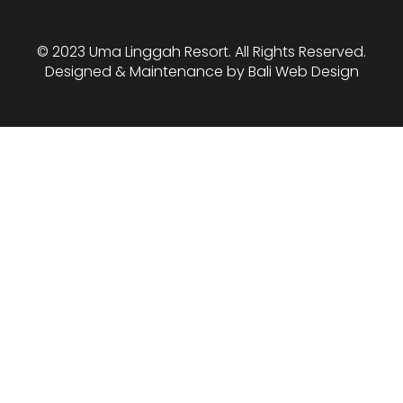
© 2023 Uma Linggah Resort. All Rights Reserved.
Designed & Maintenance by
Bali Web Design