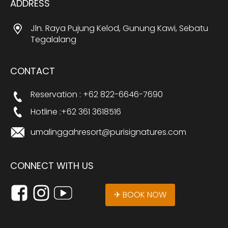
ADDRESS
Jln. Raya Pujung Kelod, Gunung Kawi, Sebatu
Tegalalang
CONTACT
Reservation : +62 822-6646-7690
Hotline :+62 361 3618516
umalinggahresort@purisignatures.com
CONNECT WITH US
✈ BOOK NOW