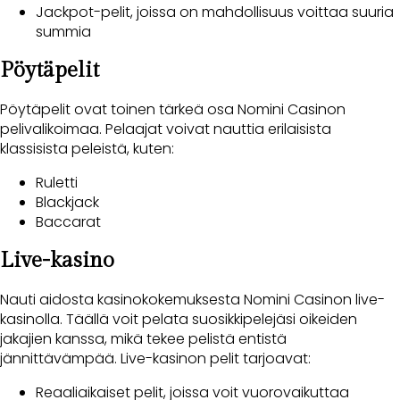
Jackpot-pelit, joissa on mahdollisuus voittaa suuria
summia
Pöytäpelit
Pöytäpelit ovat toinen tärkeä osa Nomini Casinon
pelivalikoimaa. Pelaajat voivat nauttia erilaisista
klassisista peleistä, kuten:
Ruletti
Blackjack
Baccarat
Live-kasino
Nauti aidosta kasinokokemuksesta Nomini Casinon live-
kasinolla. Täällä voit pelata suosikkipelejäsi oikeiden
jakajien kanssa, mikä tekee pelistä entistä
jännittävämpää. Live-kasinon pelit tarjoavat:
Reaaliaikaiset pelit, joissa voit vuorovaikuttaa