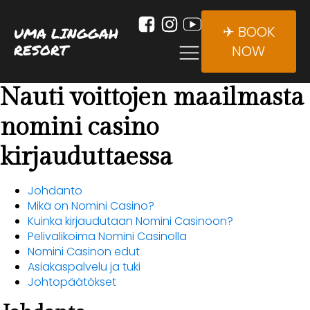
✈ BOOK
UMA LINGGAH
RESORT
NOW
Nauti voittojen maailmasta
nomini casino
kirjauduttaessa
Johdanto
Mikä on Nomini Casino?
Kuinka kirjaudutaan Nomini Casinoon?
Pelivalikoima Nomini Casinolla
Nomini Casinon edut
Asiakaspalvelu ja tuki
Johtopäätökset