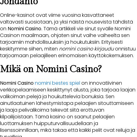
Johdanto
Online-kasinot ovat viime vuosina kasvattaneet
valtavasti suosiotaan, ja yksi näistä nousevista tähdistä
on
Nomini Casino
. Tämä artikkeli vie sinut syvälle Nomini
Casinon maailmaan, ohjaten sinut vaihe vaiheelta sen
tarjoamiin mahdollisuuksiin ja houkutuksiin. Erityisesti
keskitymme siihen, miten
nomini casino kirjaudu
onnistuu
tarjoamaan pelaajilleen erinomaisen käyttökokemuksen.
Mikä on Nomini Casino?
Nomini Casino
nomini bestes spiel
on innovatiivinen
verkkopelaamiseen keskittynyt alusta, joka tarjoaa laajan
valikoiman pelejä ja houkuttelevia bonuksia. Sen
ainutlaatuinen lähestymistapa pelaajien sitouttamiseen
ja laaja pelivalikoima tekevät siitä erottuvan
kilpailijoistaan. Tämä kasino on saanut pelaajien
luottamuksen huipputurvallisuudellaan ja
lisenssoinnillaan, mikä takaa että kaikki pelit ovat reiluja ja
turvallisia.