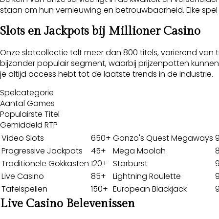
staan om hun vernieuwing en betrouwbaarheid. Elke spel di
Slots en Jackpots bij Millioner Casino
Onze slotcollectie telt meer dan 800 titels, variërend v
bijzonder populair segment, waarbij prijzenpotten kunn
je altijd access hebt tot de laatste trends in de industrie.
Spelcategorie
Aantal Games
Populairste Titel
Gemiddeld RTP
Video Slots
650+
Gonzo's Quest Megaways
Progressive Jackpots
45+
Mega Moolah
8
Traditionele Gokkasten
120+
Starburst
9
Live Casino
85+
Lightning Roulette
Tafelspellen
150+
European Blackjack
Live Casino Belevenissen