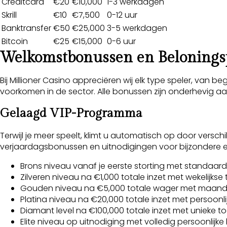
Creditcard
€20
€10,000
1-3 werkdagen
Skrill
€10
€7,500
0-12 uur
Banktransfer
€50
€25,000
3-5 werkdagen
Bitcoin
€25
€15,000
0-6 uur
Welkomstbonussen en Beloning
Bij Millioner Casino appreciëren wij elk type speler, va
voorkomen in de sector. Alle bonussen zijn onderhevig a
Gelaagd VIP-Programma
Terwijl je meer speelt, klimt u automatisch op door versc
verjaardagsbonussen en uitnodigingen voor bijzondere ev
Brons niveau vanaf je eerste storting met standaa
Zilveren niveau na €1,000 totale inzet met wekelijkse
Gouden niveau na €5,000 totale wager met maande
Platina niveau na €20,000 totale inzet met persoo
Diamant level na €100,000 totale inzet met unieke 
Elite niveau op uitnodiging met volledig persoonlijk