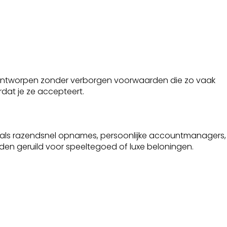
rant ontworpen zonder verborgen voorwaarden die zo vaak
dat je ze accepteert.
ts zoals razendsnel opnames, persoonlijke accountmanagers,
en geruild voor speeltegoed of luxe beloningen.