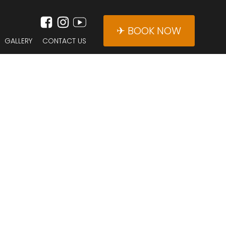
✈ BOOK NOW
GALLERY
CONTACT US