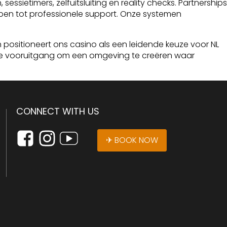
ssietimers, zelfuitsluiting en reality checks. Partnerships
en tot professionele support. Onze systemen
 positioneert ons casino als een leidende keuze voor NL
che vooruitgang om een omgeving te creëren waar
CONNECT WITH US
✈ BOOK NOW