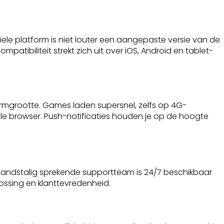
le platform is niet louter een aangepaste versie van de
tibiliteit strekt zich uit over iOS, Android en tablet-
mgrootte. Games laden supersnel, zelfs op 4G-
iele browser. Push-notificaties houden je op de hoogte
rlandstalig sprekende supportteam is 24/7 beschikbaar
ossing en klanttevredenheid.