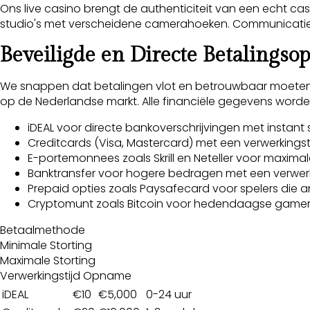
Ons live casino brengt de authenticiteit van een echt ca
studio's met verscheidene camerahoeken. Communicatie v
Beveiligde en Directe Betalingsop
We snappen dat betalingen vlot en betrouwbaar moeten 
op de Nederlandse markt. Alle financiële gegevens worde
iDEAL voor directe bankoverschrijvingen met instant 
Creditcards (Visa, Mastercard) met een verwerkingst
E-portemonnees zoals Skrill en Neteller voor maximal
Banktransfer voor hogere bedragen met een verwerk
Prepaid opties zoals Paysafecard voor spelers die ano
Cryptomunt zoals Bitcoin voor hedendaagse game
Betaalmethode
Minimale Storting
Maximale Storting
Verwerkingstijd Opname
iDEAL
€10
€5,000
0-24 uur