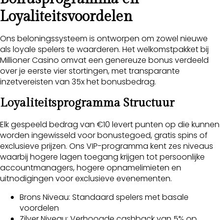
Loyaliteitsvoordelen
Ons beloningssysteem is ontworpen om zowel nieuwe
als loyale spelers te waarderen. Het welkomstpakket bij
Millioner Casino omvat een genereuze bonus verdeeld
over je eerste vier stortingen, met transparante
inzetvereisten van 35x het bonusbedrag.
Loyaliteitsprogramma Structuur
Elk gespeeld bedrag van €10 levert punten op die kunnen
worden ingewisseld voor bonustegoed, gratis spins of
exclusieve prijzen. Ons VIP-programma kent zes niveaus
waarbij hogere lagen toegang krijgen tot persoonlijke
accountmanagers, hogere opnamelimieten en
uitnodigingen voor exclusieve evenementen.
Brons Niveau: Standaard spelers met basale
voordelen
Zilver Niveau: Verhoogde cashback van 5% op