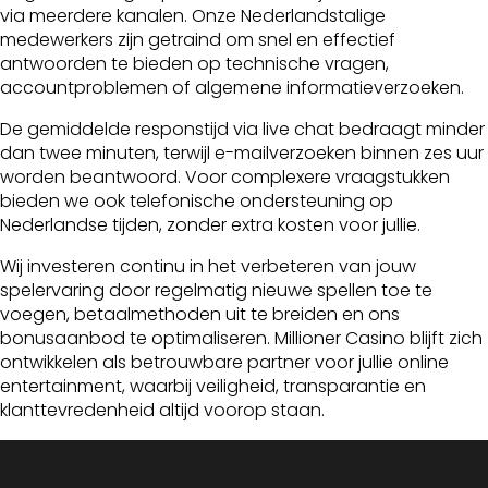
via meerdere kanalen. Onze Nederlandstalige
medewerkers zijn getraind om snel en effectief
antwoorden te bieden op technische vragen,
accountproblemen of algemene informatieverzoeken.
De gemiddelde responstijd via live chat bedraagt minder
dan twee minuten, terwijl e-mailverzoeken binnen zes uur
worden beantwoord. Voor complexere vraagstukken
bieden we ook telefonische ondersteuning op
Nederlandse tijden, zonder extra kosten voor jullie.
Wij investeren continu in het verbeteren van jouw
spelervaring door regelmatig nieuwe spellen toe te
voegen, betaalmethoden uit te breiden en ons
bonusaanbod te optimaliseren. Millioner Casino blijft zich
ontwikkelen als betrouwbare partner voor jullie online
entertainment, waarbij veiligheid, transparantie en
klanttevredenheid altijd voorop staan.