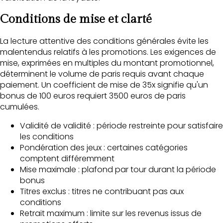
Conditions de mise et clarté
La lecture attentive des conditions générales évite les
malentendus relatifs à les promotions. Les exigences de
mise, exprimées en multiples du montant promotionnel,
déterminent le volume de paris requis avant chaque
paiement. Un coefficient de mise de 35x signifie qu'un
bonus de 100 euros requiert 3500 euros de paris
cumulées.
Validité de validité : période restreinte pour satisfaire
les conditions
Pondération des jeux : certaines catégories
comptent différemment
Mise maximale : plafond par tour durant la période
bonus
Titres exclus : titres ne contribuant pas aux
conditions
Retrait maximum : limite sur les revenus issus de