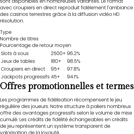
sont disponibles en nombreuses variantes. Le format
avec croupiers en direct reproduit fidèlement l'ambiance
des casinos terrestres grâce à la diffusion vidéo HD
résolution.
Type
Nombre de titres
Pourcentage de retour moyen
Slots à sous
2500+
96.2%
Jeux de tables
180+
98.5%
Croupiers en direct
95+
97.8%
Jackpots progressifs
45+
94.1%
Offres promotionnelles et termes
Les programmes de fidélisation récompensent le jeu
régulière des joueurs. Notre structure à paliers nombreux
offre des avantages progressifs selon le volume de mise
cumulé. Les crédits de fidélité échangeables en crédits
de jeu représentent un système transparent de
valorisation de la loyauté.