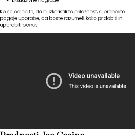
Ekskluzivne nagrade
Ko se odločite, da bi izkoristili to priložnost, si preberite
pogoje uporabe, da boste razumeli, kako pridobiti in
uporabiti bonus.