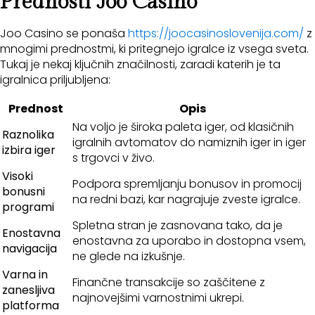
Prednosti Joo Casino
Joo Casino se ponaša
https://joocasinoslovenija.com/
z
mnogimi prednostmi, ki pritegnejo igralce iz vsega sveta.
Tukaj je nekaj ključnih značilnosti, zaradi katerih je ta
igralnica priljubljena:
Prednost
Opis
Na voljo je široka paleta iger, od klasičnih
Raznolika
igralnih avtomatov do namiznih iger in iger
izbira iger
s trgovci v živo.
Visoki
Podpora spremljanju bonusov in promocij
bonusni
na redni bazi, kar nagrajuje zveste igralce.
programi
Spletna stran je zasnovana tako, da je
Enostavna
enostavna za uporabo in dostopna vsem,
navigacija
ne glede na izkušnje.
Varna in
Finančne transakcije so zaščitene z
zanesljiva
najnovejšimi varnostnimi ukrepi.
platforma