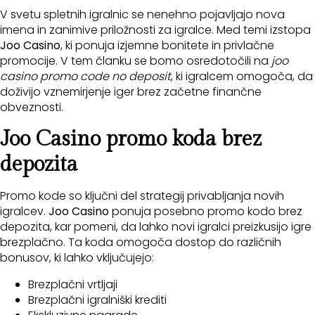
V svetu spletnih igralnic se nenehno pojavljajo nova
imena in zanimive priložnosti za igralce. Med temi izstopa
Joo Casino
, ki ponuja izjemne bonitete in privlačne
promocije. V tem članku se bomo osredotočili na
joo
casino promo code no deposit
, ki igralcem omogoča, da
doživijo vznemirjenje iger brez začetne finančne
obveznosti.
Joo Casino promo koda brez
depozita
Promo kode so ključni del strategij privabljanja novih
igralcev.
Joo Casino
ponuja posebno promo kodo brez
depozita, kar pomeni, da lahko novi igralci preizkusijo igre
brezplačno. Ta koda omogoča dostop do različnih
bonusov, ki lahko vključujejo:
Brezplačni vrtljaji
Brezplačni igralniški krediti