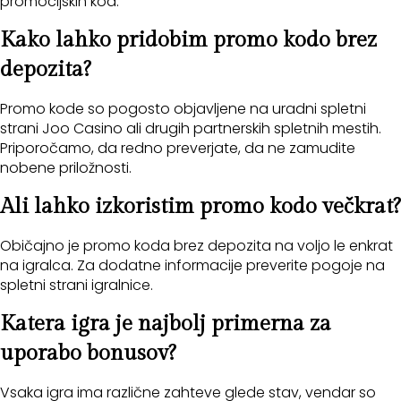
promocijskih kod.
Kako lahko pridobim promo kodo brez
depozita?
Promo kode so pogosto objavljene na uradni spletni
strani Joo Casino ali drugih partnerskih spletnih mestih.
Priporočamo, da redno preverjate, da ne zamudite
nobene priložnosti.
Ali lahko izkoristim promo kodo večkrat?
Običajno je promo koda brez depozita na voljo le enkrat
na igralca. Za dodatne informacije preverite pogoje na
spletni strani igralnice.
Katera igra je najbolj primerna za
uporabo bonusov?
Vsaka igra ima različne zahteve glede stav, vendar so