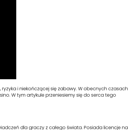
ji, ryzyka i niekończącej się zabawy. W obecnych czasach
sino. W tym artykule przeniesiemy się do serca tego
iadczeń dla graczy z całego świata. Posiada licencje na