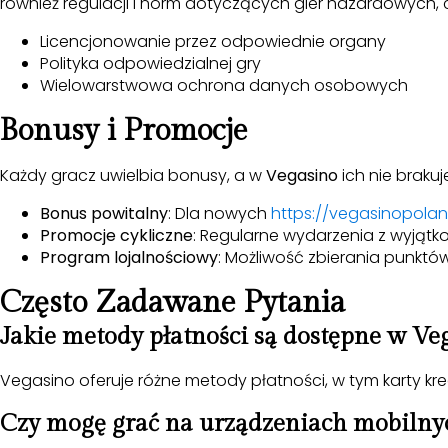
również regulacji i norm dotyczących gier hazardowych
Licencjonowanie przez odpowiednie organy
Polityka odpowiedzialnej gry
Wielowarstwowa ochrona danych osobowych
Bonusy i Promocje
Każdy gracz uwielbia bonusy, a w
Vegasino
ich nie brakuj
Bonus powitalny
: Dla nowych
https://vegasinopola
Promocje cykliczne
: Regularne wydarzenia z wyjąt
Program lojalnościowy
: Możliwość zbierania punktó
Często Zadawane Pytania
Jakie metody płatności są dostępne w Ve
Vegasino oferuje różne metody płatności, w tym karty kr
Czy mogę grać na urządzeniach mobilny