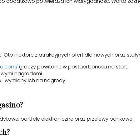
, co dodatkowo potwierdza ich wiarygodność. Warto zazn
e. Oto niektóre z atrakcyjnych ofert dla nowych oraz stały
nd.com/
graczy powitanie w postaci bonusu na start.
kowymi nagrodami.
w i wymiany ich na nagrody.
gasino?
edytowe, portfele elektroniczne oraz przelewy bankowe.
ch?