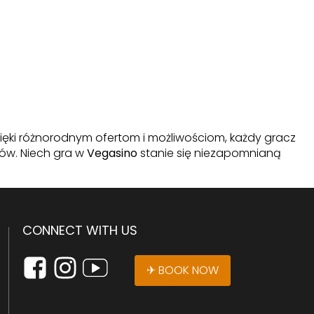
ięki różnorodnym ofertom i możliwościom, każdy gracz
sów. Niech gra w
Vegasino
stanie się niezapomnianą
CONNECT WITH US
✈ BOOK NOW