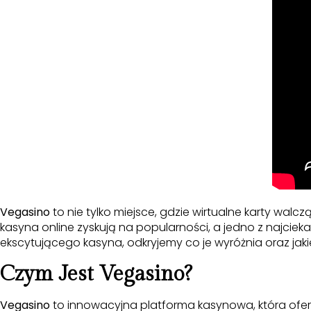
Vegasino
to nie tylko miejsce, gdzie wirtualne karty wal
kasyna online zyskują na popularności, a jedno z najciek
ekscytującego kasyna, odkryjemy co je wyróżnia oraz jaki
Czym Jest Vegasino?
Vegasino
to innowacyjna platforma kasynowa, która oferu