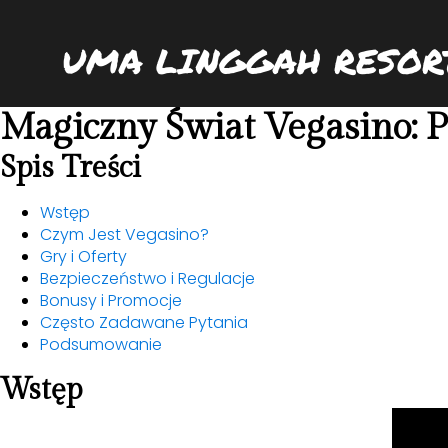
UMA LINGGAH RESOR
Magiczny Świat Vegasino: 
Spis Treści
Wstęp
Czym Jest Vegasino?
Gry i Oferty
Bezpieczeństwo i Regulacje
Bonusy i Promocje
Często Zadawane Pytania
Podsumowanie
Wstęp