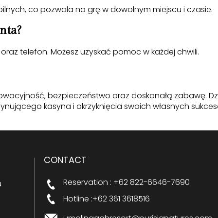
ilnych, co pozwala na grę w dowolnym miejscu i czasie.
nta?
 oraz telefon. Możesz uzyskać pomoc w każdej chwili.
nnowacyjność, bezpieczeństwo oraz doskonałą zabawę. Dz
scynującego kasyna i okrzyknięcia swoich własnych sukce
CONTACT
Reservation : +62 822-6646-7690
u
Hotline :+62 361 3618516