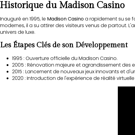
Historique du Madison Casino
Inauguré en 1995, le
Madison Casino
a rapidement su se fa
modernes, il a su attirer des visiteurs venus de partout.
univers de luxe.
Les Étapes Clés de son Développement
1995 : Ouverture officielle du Madison Casino.
2005 : Rénovation majeure et agrandissement des e
2015 : Lancement de nouveaux jeux innovants et d'un
2020 : Introduction de l'expérience de réalité virtuelle 