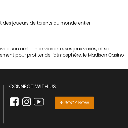
nt des joueurs de talents du monde entier.
vec son ambiance vibrante, ses jeux variés, et sa
ement pour profiter de l’atmosphère, le Madison Casino
CONNECT WITH US
✈ BOOK NOW