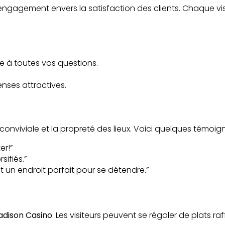
engagement envers la satisfaction des clients. Chaque v
e à toutes vos questions.
nses attractives.
conviviale et la propreté des lieux. Voici quelques témoig
er!”
sifiés.”
t un endroit parfait pour se détendre.”
dison Casino
. Les visiteurs peuvent se régaler de plats ra