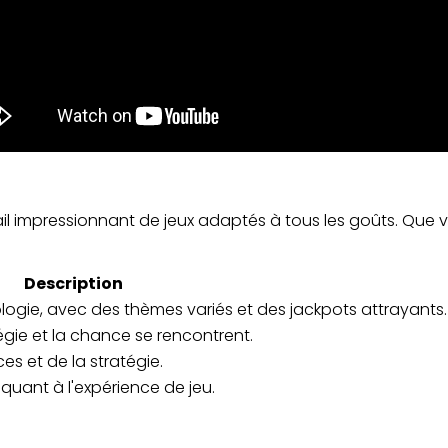
il impressionnant de jeux adaptés à tous les goûts. Que 
Description
logie, avec des thèmes variés et des jackpots attrayants.
égie et la chance se rencontrent.
s et de la stratégie.
quant à l'expérience de jeu.