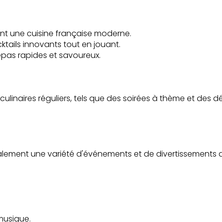
t une cuisine française moderne.
ktails innovants tout en jouant.
pas rapides et savoureux.
naires réguliers, tels que des soirées à thème et des dég
galement une variété d'événements et de divertissements qui
musique.