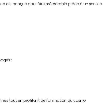
isite est conçue pour être mémorable grâce à un service
nages :
ffinés tout en profitant de l'animation du casino.