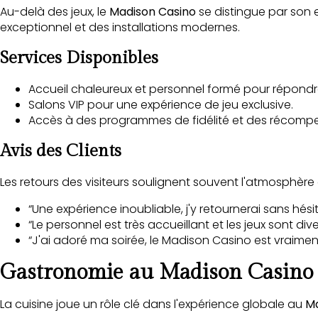
Au-delà des jeux, le
Madison Casino
se distingue par son 
exceptionnel et des installations modernes.
Services Disponibles
Accueil chaleureux et personnel formé pour répondr
Salons VIP pour une expérience de jeu exclusive.
Accès à des programmes de fidélité et des récompe
Avis des Clients
Les retours des visiteurs soulignent souvent l'atmosphère 
“Une expérience inoubliable, j'y retournerai sans hésit
“Le personnel est très accueillant et les jeux sont diver
“J'ai adoré ma soirée, le Madison Casino est vraimen
Gastronomie au Madison Casino
La cuisine joue un rôle clé dans l'expérience globale au
Ma