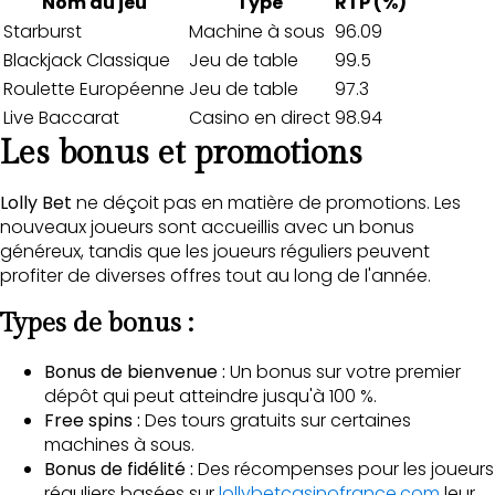
Nom du jeu
Type
RTP (%)
Starburst
Machine à sous
96.09
Blackjack Classique
Jeu de table
99.5
Roulette Européenne
Jeu de table
97.3
Live Baccarat
Casino en direct
98.94
Les bonus et promotions
Lolly Bet
ne déçoit pas en matière de promotions. Les
nouveaux joueurs sont accueillis avec un bonus
généreux, tandis que les joueurs réguliers peuvent
profiter de diverses offres tout au long de l'année.
Types de bonus :
Bonus de bienvenue :
Un bonus sur votre premier
dépôt qui peut atteindre jusqu'à 100 %.
Free spins :
Des tours gratuits sur certaines
machines à sous.
Bonus de fidélité :
Des récompenses pour les joueurs
réguliers basées sur
lollybetcasinofrance.com
leur