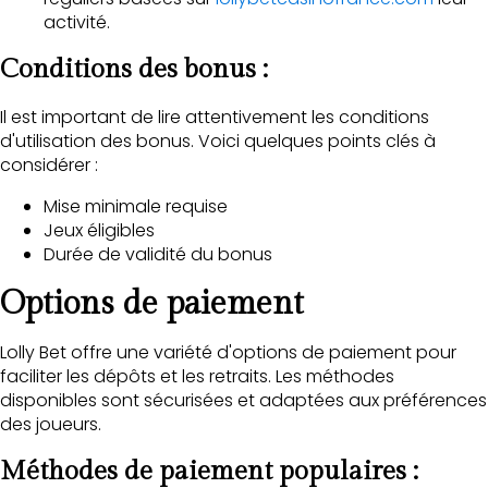
activité.
Conditions des bonus :
Il est important de lire attentivement les conditions
d'utilisation des bonus. Voici quelques points clés à
considérer :
Mise minimale requise
Jeux éligibles
Durée de validité du bonus
Options de paiement
Lolly Bet offre une variété d'options de paiement pour
faciliter les dépôts et les retraits. Les méthodes
disponibles sont sécurisées et adaptées aux préférences
des joueurs.
Méthodes de paiement populaires :