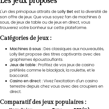
Les jeux proposés
L'un des principaux attraits de
Lolly Bet
est la diversité de
son offre de jeux. Que vous soyez fan de machines à
sous, de jeux de table ou de jeux en direct, vous
trouverez votre bonheur sur cette plateforme.
Catégories de jeux :
Machines à sous :
Des classiques aux nouveautés,
Lolly Bet propose des titres captivants avec des
graphismes époustouflants.
Jeux de table :
Profitez de vos jeux de casino
préférés comme le blackjack, la roulette, et le
baccarat.
Casino en direct :
Vivez l'excitation d'un casino
terrestre depuis chez vous avec des croupiers en
direct.
Comparatif des jeux populaires :