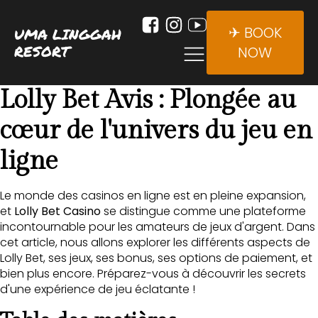
✈ BOOK
UMA LINGGAH
RESORT
NOW
Lolly Bet Avis : Plongée au
cœur de l'univers du jeu en
ligne
Le monde des casinos en ligne est en pleine expansion,
et
Lolly Bet Casino
se distingue comme une plateforme
incontournable pour les amateurs de jeux d'argent. Dans
cet article, nous allons explorer les différents aspects de
Lolly Bet, ses jeux, ses bonus, ses options de paiement, et
bien plus encore. Préparez-vous à découvrir les secrets
d'une expérience de jeu éclatante !