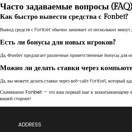
Часто задаваемые вопросы (FAQ
Как быстро вывести средства с Fonbet?
Вывод средств с Fonbet обычно занимает от нескольких минут д
Есть ли бонусы для новых игроков?
Да, Фонбет предлагает различные приветственные бонусы для н
Можно ли делать ставки через компьют
Да, вы можете делать ставки через веб-сайт Fonbet, который ад
Скачивание
Fonbet
— это ваш первый шаг к захватывающему мир
вашей стороне!
ADDRESS