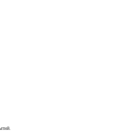
ытий.