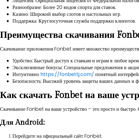
Лицензия: Официальная лицензия от Федеральной налого
Разнообразие: Более 20 видов спорта для ставок.
Казино: Широкий выбор слотов и настольных игр.
Поддержка: Круглосуточная служба поддержки клиентов.
Преимущества скачивания Fonb
Скачивание приложения Fonbet имеет множество преимуществ
Удобство:
Быстрый доступ к ставкам и играм в любое время
Эксклюзивные бонусы:
Специальные предложения и акции
Интуитивно
https://fonbettj.com/
понятный интерфейс
Безопасность:
Высокий уровень защиты ваших данных и ф
Как скачать Fonbet на ваше уст
Скачивание Fonbet на ваше устройство – это просто и быстро. 
Для Android:
Перейдите на официальный сайт Fonbet.