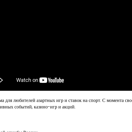
ма для любителей азартных игр и ставок на спорт. С момента св
ивных событий, казино-игр и акций.