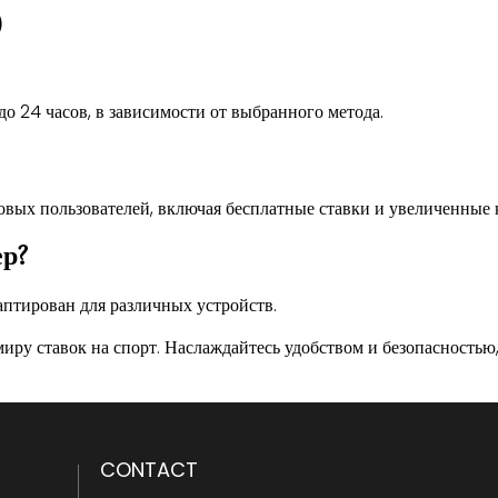
)
о 24 часов, в зависимости от выбранного метода.
овых пользователей, включая бесплатные ставки и увеличенные
ер?
аптирован для различных устройств.
у ставок на спорт. Наслаждайтесь удобством и безопасностью, к
CONTACT