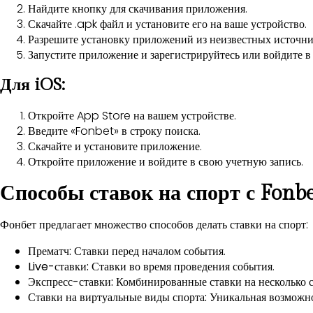
Найдите кнопку для скачивания приложения.
Скачайте .apk файл и установите его на ваше устройство.
Разрешите установку приложений из неизвестных источник
Запустите приложение и зарегистрируйтесь или войдите в
Для iOS:
Откройте App Store на вашем устройстве.
Введите «Fonbet» в строку поиска.
Скачайте и установите приложение.
Откройте приложение и войдите в свою учетную запись.
Способы ставок на спорт с Fonb
Фонбет предлагает множество способов делать ставки на спорт:
Прематч:
Ставки перед началом события.
Live-ставки:
Ставки во время проведения события.
Экспресс-ставки:
Комбинированные ставки на несколько 
Ставки на виртуальные виды спорта:
Уникальная возможно