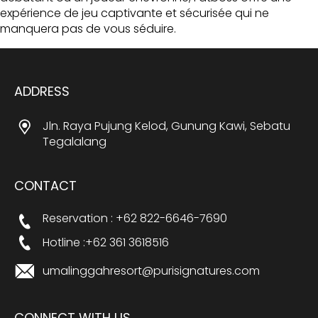
expérience de jeu captivante et sécurisée qui ne
manquera pas de vous séduire.
ADDRESS
Jln. Raya Pujung Kelod, Gunung Kawi, Sebatu
Tegalalang
CONTACT
Reservation : +62 822-6646-7690
Hotline :+62 361 3618516
umalinggahresort@purisignatures.com
CONNECT WITH US