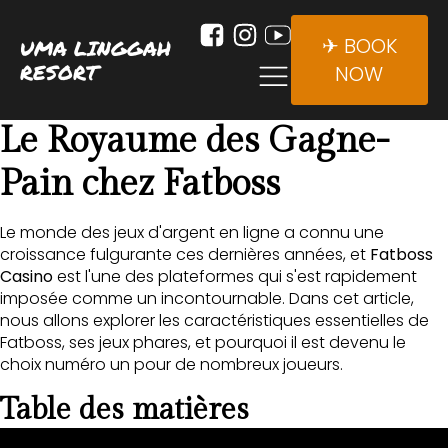
✈ BOOK
UMA LINGGAH
RESORT
NOW
Le Royaume des Gagne-
Pain chez Fatboss
Le monde des jeux d'argent en ligne a connu une
croissance fulgurante ces dernières années, et
Fatboss
Casino
est l'une des plateformes qui s'est rapidement
imposée comme un incontournable. Dans cet article,
nous allons explorer les caractéristiques essentielles de
Fatboss, ses jeux phares, et pourquoi il est devenu le
choix numéro un pour de nombreux joueurs.
Table des matières