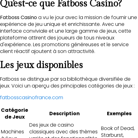
Qu'est-ce que Fatboss Casino?
Fatboss Casino
a vu le jour avec la mission de fournir une
expérience de jeu unique et enrichissante. Avec une
interface conviviale et une large gamme de jeux, cette
plateforme attirent des joueurs de tous niveaux
d'expérience. Les promotions généreuses et le service
client réactif ajoutent à son attractivité.
Les jeux disponibles
Fatboss se distingue par sa bibliothèque diversifiée de
jeux. Voici un aperçu des principales catégories de jeux :
fatbosscasinofrance.com
Catégorie
Description
Exemples
de Jeux
Des jeux de casino
Book of Dead,
Machines
classiques avec des thèmes
Starburst,