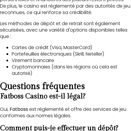
De plus, le casino est réglementé par des autorités de jeu
reconnues, ce qui renforce sa crédibilité.
Les méthodes de dépôt et de retrait sont également
sécurisées, avec une variété d'options disponibles telles
que :
Cartes de crédit (Visa, MasterCard)
Portefeuilles électroniques (Skrill, Neteller)
Virement bancaire
Cryptomonnaies (dans les régions où cela est
autorisé)
Questions fréquentes
Fatboss Casino est-il légal?
Oui,
Fatboss
est réglementé et offre des services de jeu
conformes aux normes légales.
Comment puis-je effectuer un dépôt?