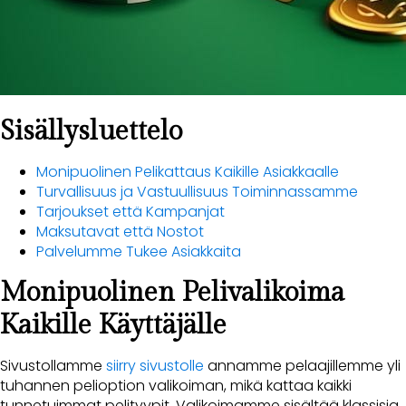
Sisällysluettelo
Monipuolinen Pelikattaus Kaikille Asiakkaalle
Turvallisuus ja Vastuullisuus Toiminnassamme
Tarjoukset että Kampanjat
Maksutavat että Nostot
Palvelumme Tukee Asiakkaita
Monipuolinen Pelivalikoima
Kaikille Käyttäjälle
Sivustollamme
siirry sivustolle
annamme pelaajillemme yli
tuhannen pelioption valikoiman, mikä kattaa kaikki
tunnetuimmat pelityypit. Valikoimamme sisältää klassisia