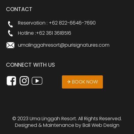
CONTACT
Reservation : +62 822-6646-7690
Hotline :+62 361 3618516
umalinggahresort@purisignatures.com
CONNECT WITH US
✈ BOOK NOW
© 2023 Uma Linggah Resort. All Rights Reserved.
Designed & Maintenance by
Bali Web Design