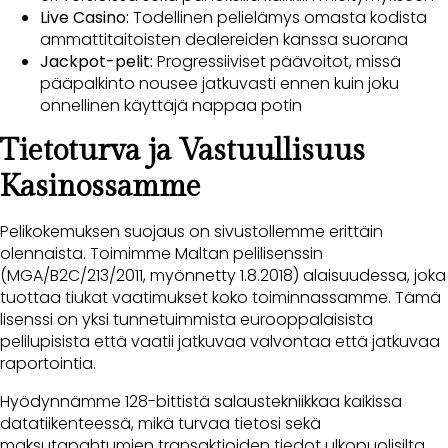
Live Casino:
Todellinen pelielämys omasta kodista
ammattitaitoisten dealereiden kanssa suorana
Jackpot-pelit:
Progressiiviset päävoitot, missä
pääpalkinto nousee jatkuvasti ennen kuin joku
onnellinen käyttäjä nappaa potin
Tietoturva ja Vastuullisuus
Kasinossamme
Pelikokemuksen suojaus on sivustollemme erittäin
olennaista. Toimimme Maltan pelilisenssin
(MGA/B2C/213/2011, myönnetty 1.8.2018) alaisuudessa, joka
tuottaa tiukat vaatimukset koko toiminnassamme. Tämä
lisenssi on yksi tunnetuimmista eurooppalaisista
pelilupisista että vaatii jatkuvaa valvontaa että jatkuvaa
raportointia.
Hyödynnämme 128-bittistä salaustekniikkaa kaikissa
datatiikenteessä, mikä turvaa tietosi sekä
maksutapahtumien transaktioiden tiedot ulkopuolisilta