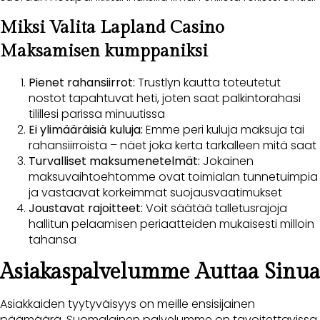
Miksi Valita Lapland Casino
Maksamisen kumppaniksi
Pienet rahansiirrot:
Trustlyn kautta toteutetut
nostot tapahtuvat heti, joten saat palkintorahasi
tilillesi parissa minuutissa
Ei ylimääräisiä kuluja:
Emme peri kuluja maksuja tai
rahansiirroista – näet joka kerta tarkalleen mitä saat
Turvalliset maksumenetelmät:
Jokainen
maksuvaihtoehtomme ovat toimialan tunnetuimpia
ja vastaavat korkeimmat suojausvaatimukset
Joustavat rajoitteet:
Voit säätää talletusrajoja
hallitun pelaamisen periaatteiden mukaisesti milloin
tahansa
Asiakaspalvelumme Auttaa Sinua
Asiakkaiden tyytyväisyys on meille ensisijainen
päämäärä. Suomalainen palvelumme on tavoitettavissa