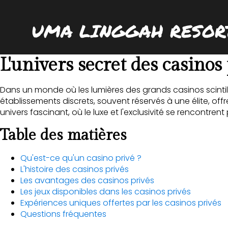
UMA LINGGAH RESOR
L'univers secret des casinos
Dans un monde où les lumières des grands casinos scintille
établissements discrets, souvent réservés à une élite, offr
univers fascinant, où le luxe et l'exclusivité se rencontre
Table des matières
Qu'est-ce qu'un casino privé ?
L'histoire des casinos privés
Les avantages des casinos privés
Les jeux disponibles dans les casinos privés
Expériences uniques offertes par les casinos privés
Questions fréquentes