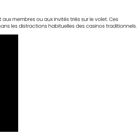
aux membres ou aux invités triés sur le volet. Ces
ans les distractions habituelles des casinos traditionnels.