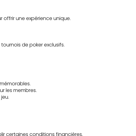
offrir une expérience unique.
ournois de poker exclusifs.
s mémorables.
ur les membres.
jeu.
ir certaines conditions financières.