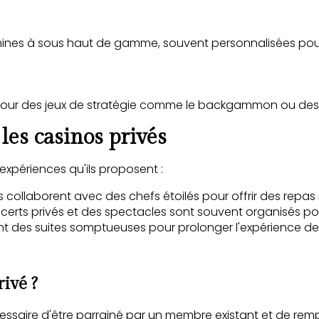
ines à sous haut de gamme, souvent personnalisées pour 
pour des jeux de stratégie comme le backgammon ou des t
les casinos privés
 expériences qu'ils proposent :
collaborent avec des chefs étoilés pour offrir des repa
certs privés et des spectacles sont souvent organisés po
nt des suites somptueuses pour prolonger l'expérience de 
ivé ?
écessaire d'être parrainé par un membre existant et de rempl