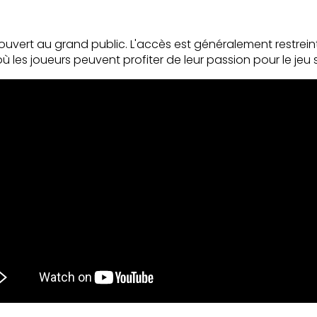
ouvert au grand public. L'accès est généralement restreint 
 les joueurs peuvent profiter de leur passion pour le jeu s