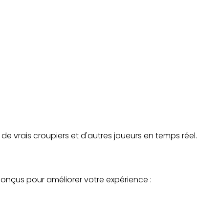
de vrais croupiers et d'autres joueurs en temps réel.
onçus pour améliorer votre expérience :