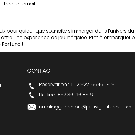
 direct et email.
oix pour quiconque souhaite s'immerger dans l'univers du j
il offre une expérience de jeu inégalée. Prêt à embarquer
 Fortuna
!
CONTACT
Reservation : +62 822-6646-7690
u
Hotline :+62 361 3618516
umalinggahresort@purisignatures.com