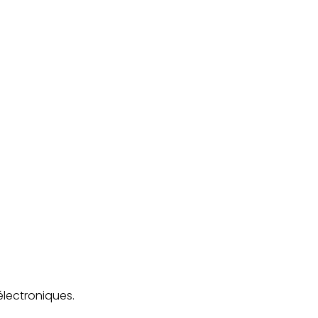
électroniques.