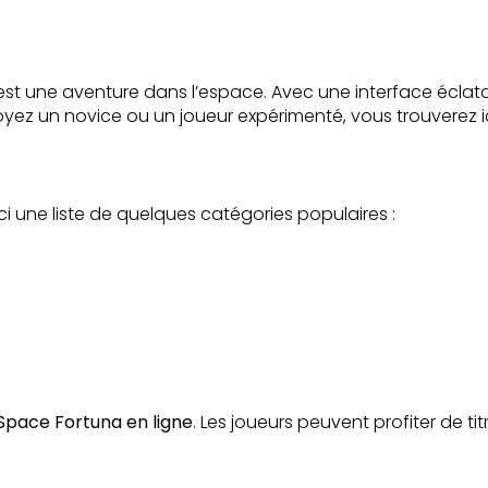
est une aventure dans l’espace. Avec une interface éclata
 soyez un novice ou un joueur expérimenté, vous trouverez 
ici une liste de quelques catégories populaires :
Space Fortuna en ligne
. Les joueurs peuvent profiter de tit