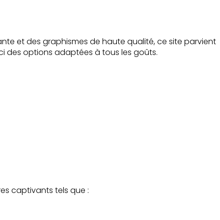
nte et des graphismes de haute qualité, ce site parvient
ici des options adaptées à tous les goûts.
res captivants tels que :