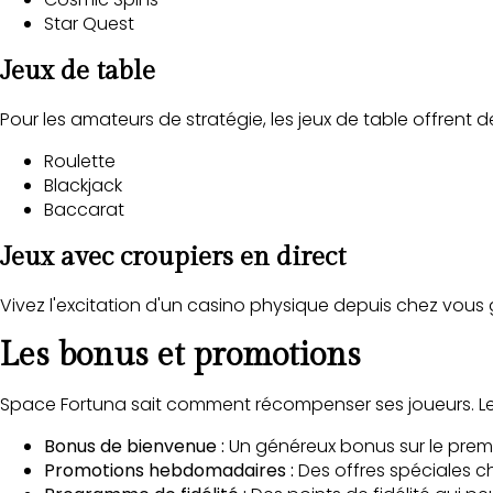
Star Quest
Jeux de table
Pour les amateurs de stratégie, les jeux de table offrent de
Roulette
Blackjack
Baccarat
Jeux avec croupiers en direct
Vivez l'excitation d'un casino physique depuis chez vous g
Les bonus et promotions
Space Fortuna sait comment récompenser ses joueurs. Les
Bonus de bienvenue :
Un généreux bonus sur le prem
Promotions hebdomadaires :
Des offres spéciales ch