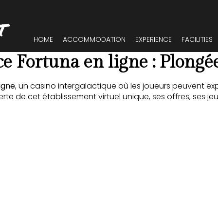
T
HOME
ACCOMMODATION
EXPERIENCE
FACILITIES
ce Fortuna en ligne : Plongé
igne
, un casino intergalactique où les joueurs peuvent expl
 de cet établissement virtuel unique, ses offres, ses jeu