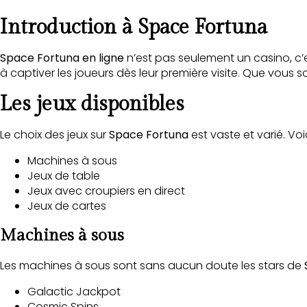
Introduction à Space Fortuna
Space Fortuna en ligne
n’est pas seulement un casino, c’
à captiver les joueurs dès leur première visite. Que vous
Les jeux disponibles
Le choix des jeux sur
Space Fortuna
est vaste et varié. Vo
Machines à sous
Jeux de table
Jeux avec croupiers en direct
Jeux de cartes
Machines à sous
Les machines à sous sont sans aucun doute les stars de
Galactic Jackpot
Cosmic Spins