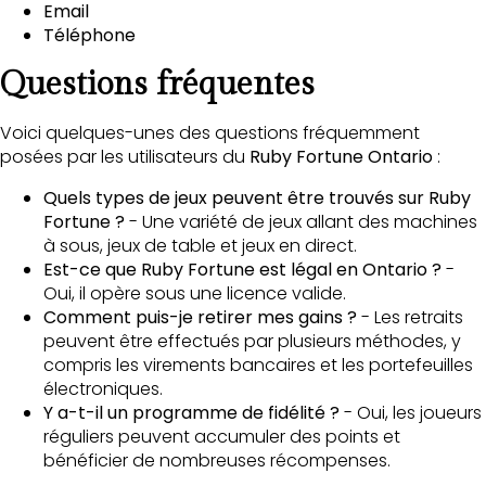
Email
Téléphone
Questions fréquentes
Voici quelques-unes des questions fréquemment
posées par les utilisateurs du
Ruby Fortune Ontario
:
Quels types de jeux peuvent être trouvés sur Ruby
Fortune ?
- Une variété de jeux allant des machines
à sous, jeux de table et jeux en direct.
Est-ce que Ruby Fortune est légal en Ontario ?
-
Oui, il opère sous une licence valide.
Comment puis-je retirer mes gains ?
- Les retraits
peuvent être effectués par plusieurs méthodes, y
compris les virements bancaires et les portefeuilles
électroniques.
Y a-t-il un programme de fidélité ?
- Oui, les joueurs
réguliers peuvent accumuler des points et
bénéficier de nombreuses récompenses.