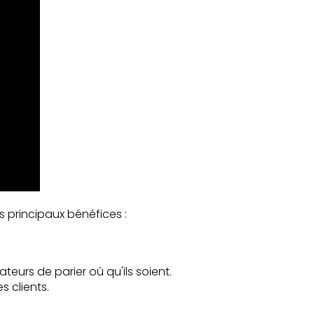
s principaux bénéfices :
sateurs de parier où qu'ils soient.
s clients.