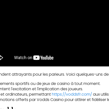
ndent attrayants pour les parieurs. Voici quelques-uns de
énements sportifs ou de jeux de casino à tout moment.
nt l'excitation et l'implication des joueurs.
 et ordinateurs, permettant
https://voddsfr.com/
aux utili
ons offerts par Vodds Casino pour attirer et fidéliser le