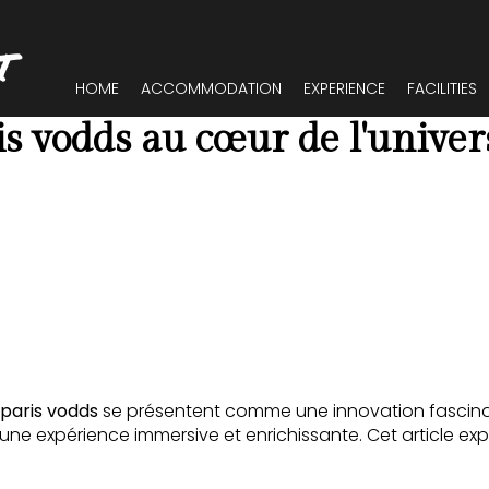
T
HOME
ACCOMMODATION
EXPERIENCE
FACILITIES
ris vodds au cœur de l'unive
 paris vodds
se présentent comme une innovation fascinante
ne expérience immersive et enrichissante. Cet article exp