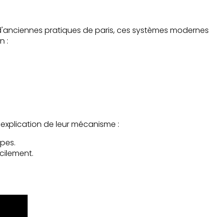
d'anciennes pratiques de paris, ces systèmes modernes
n :
 explication de leur mécanisme :
pes.
cilement.