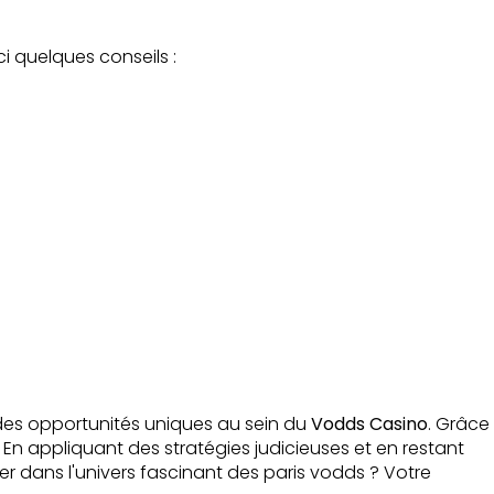
i quelques conseils :
 des opportunités uniques au sein du
Vodds Casino
. Grâce
 En appliquant des stratégies judicieuses et en restant
r dans l'univers fascinant des paris vodds ? Votre