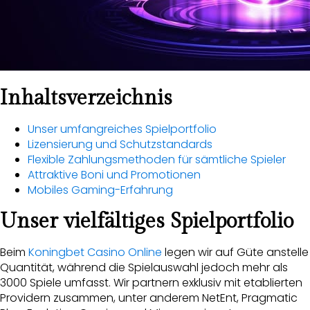
Inhaltsverzeichnis
Unser umfangreiches Spielportfolio
Lizensierung und Schutzstandards
Flexible Zahlungsmethoden für sämtliche Spieler
Attraktive Boni und Promotionen
Mobiles Gaming-Erfahrung
Unser vielfältiges Spielportfolio
Beim
Koningbet Casino Online
legen wir auf Güte anstelle
Quantität, während die Spielauswahl jedoch mehr als
3000 Spiele umfasst. Wir partnern exklusiv mit etablierten
Providern zusammen, unter anderem NetEnt, Pragmatic