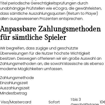
Titel periodische Gerechtigkeitsprüfungen durch
unabhängige Prüfstellen wie eCogra, die gewährleisten,
dass sämtliche Auszahlungsquoten (Return to Player)
allen ausgewiesenen Prozenten entsprechen.
Anpassbare Zahlungsmethoden
für sämtliche Spieler
Wir begreifen, dass zügige und geschützte
Überweisungen für die Nutzer höchste Wichtigkeit
besitzen. Deswegen offerieren wir ein große Auswahl an
Zahlungsmethoden an, die sowohl klassische als ebenso
moderne Möglichkeiten umfassen.
Zahlungsmethode
Einzahlungszeit
Auszahlungszeit
Mindestbetrag
1 bis 3
Visa/Mastercard
Sofort
10
Geschäftstage