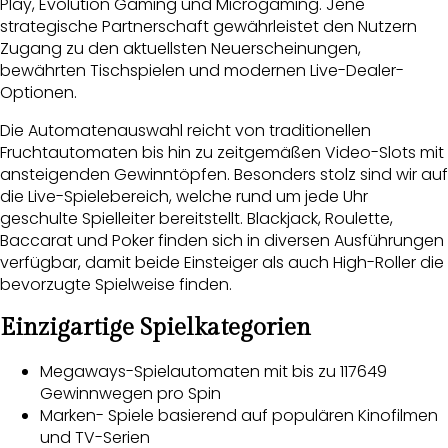
Play, Evolution Gaming und Microgaming. Jene
strategische Partnerschaft gewährleistet den Nutzern
Zugang zu den aktuellsten Neuerscheinungen,
bewährten Tischspielen und modernen Live-Dealer-
Optionen.
Die Automatenauswahl reicht von traditionellen
Fruchtautomaten bis hin zu zeitgemäßen Video-Slots mit
ansteigenden Gewinntöpfen. Besonders stolz sind wir auf
die Live-Spielebereich, welche rund um jede Uhr
geschulte Spielleiter bereitstellt. Blackjack, Roulette,
Baccarat und Poker finden sich in diversen Ausführungen
verfügbar, damit beide Einsteiger als auch High-Roller die
bevorzugte Spielweise finden.
Einzigartige Spielkategorien
Megaways-Spielautomaten mit bis zu 117649
Gewinnwegen pro Spin
Marken- Spiele basierend auf populären Kinofilmen
und TV-Serien