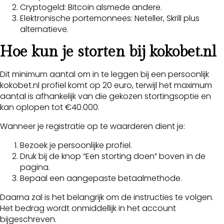
Cryptogeld: Bitcoin alsmede andere.
Elektronische portemonnees: Neteller, Skrill plus
alternatieve.
Hoe kun je storten bij kokobet.nl
Dit minimum aantal om in te leggen bij een persoonlijk
kokobet.nl profiel komt op 20 euro, terwijl het maximum
aantal is afhankelijk van die gekozen stortingsoptie en
kan oplopen tot €40.000.
Wanneer je registratie op te waarderen dient je:
Bezoek je persoonlijke profiel.
Druk bij de knop “Een storting doen” boven in de
pagina.
Bepaal een aangepaste betaalmethode.
Daarna zal is het belangrijk om de instructies te volgen.
Het bedrag wordt onmiddellijk in het account
bijgeschreven.