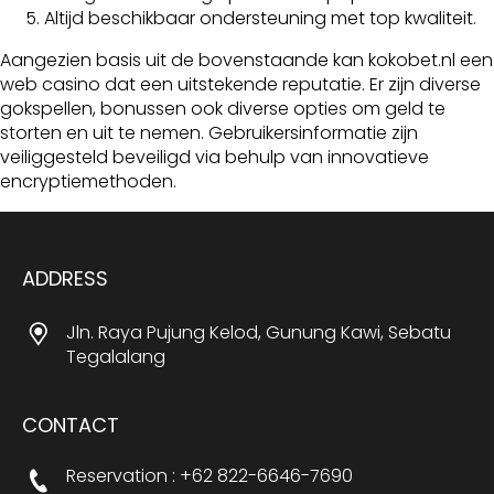
Altijd beschikbaar ondersteuning met top kwaliteit.
Aangezien basis uit de bovenstaande kan kokobet.nl een
web casino dat een uitstekende reputatie. Er zijn diverse
gokspellen, bonussen ook diverse opties om geld te
storten en uit te nemen. Gebruikersinformatie zijn
veiliggesteld beveiligd via behulp van innovatieve
encryptiemethoden.
ADDRESS
Jln. Raya Pujung Kelod, Gunung Kawi, Sebatu
Tegalalang
CONTACT
Reservation : +62 822-6646-7690