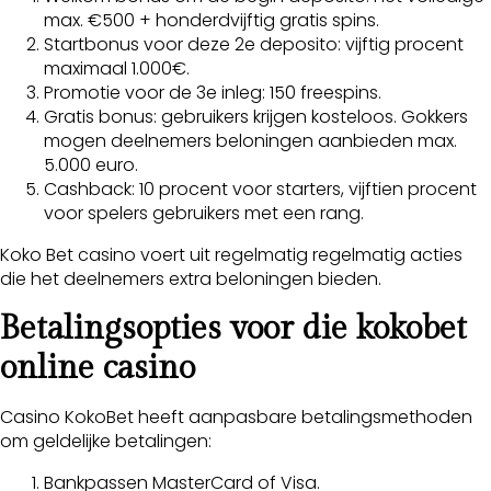
max. €500 + honderdvijftig gratis spins.
Startbonus voor deze 2e deposito: vijftig procent
maximaal 1.000€.
Promotie voor de 3e inleg: 150 freespins.
Gratis bonus: gebruikers krijgen kosteloos. Gokkers
mogen deelnemers beloningen aanbieden max.
5.000 euro.
Cashback: 10 procent voor starters, vijftien procent
voor spelers gebruikers met een rang.
Koko Bet casino voert uit regelmatig regelmatig acties
die het deelnemers extra beloningen bieden.
Betalingsopties voor die kokobet
online casino
Casino KokoBet heeft aanpasbare betalingsmethoden
om geldelijke betalingen:
Bankpassen MasterCard of Visa.