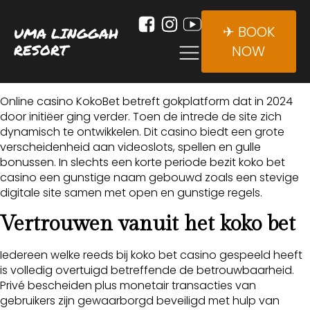
✈ BOOK
UMA LINGGAH
RESORT
NOW
Online casino KokoBet betreft gokplatform dat in 2024
door initiëer ging verder. Toen de intrede de site zich
dynamisch te ontwikkelen. Dit casino biedt een grote
verscheidenheid aan videoslots, spellen en gulle
bonussen. In slechts een korte periode bezit koko bet
casino een gunstige naam gebouwd zoals een stevige
digitale site samen met open en gunstige regels.
Vertrouwen vanuit het koko bet
Iedereen welke reeds bij koko bet casino gespeeld heeft
is volledig overtuigd betreffende de betrouwbaarheid.
Privé bescheiden plus monetair transacties van
gebruikers zijn gewaarborgd beveiligd met hulp van