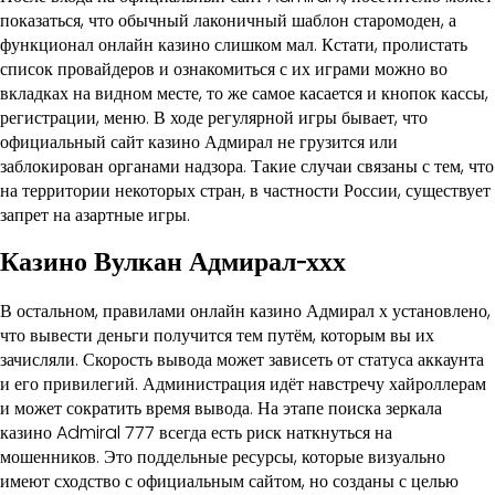
показаться, что обычный лаконичный шаблон старомоден, а
функционал онлайн казино слишком мал. Кстати, пролистать
список провайдеров и ознакомиться с их играми можно во
вкладках на видном месте, то же самое касается и кнопок кассы,
регистрации, меню. В ходе регулярной игры бывает, что
официальный сайт казино Адмирал не грузится или
заблокирован органами надзора. Такие случаи связаны с тем, что
на территории некоторых стран, в частности России, существует
запрет на азартные игры.
Казино Вулкан Адмирал-ххх
В остальном, правилами онлайн казино Адмирал х установлено,
что вывести деньги получится тем путём, которым вы их
зачисляли. Скорость вывода может зависеть от статуса аккаунта
и его привилегий. Администрация идёт навстречу хайроллерам
и может сократить время вывода. На этапе поиска зеркала
казино Admiral 777 всегда есть риск наткнуться на
мошенников. Это поддельные ресурсы, которые визуально
имеют сходство с официальным сайтом, но созданы с целью