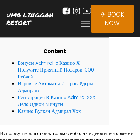
✈ BOOK
UMA LINGGAH
RESORT
NOW
Content
Бонусы Admiral-x Казино Х –
Получите Приятный Подарок 1000
Рублей
Игровые Автоматы И Провайдеры
Адмиралх
Регистрация В Казино Admiral XXX –
Дело Одной Минуты
Казино Вулкан Адмирал Ххх
Используйте для ставок только свободные деньги, которые не