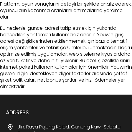
Platform, oyun sonuçlarını detaylı bir şekilde analiz ederek,
oyuncuların kazanma oranlarını artırmalarına yardımcı
olur.
Bu nedenle, güncel adresi takip etmek için yukarıda
bahsedilen yöntemleri kullanmanız önerilir. Youwin giriş
adresi değişikliklerinden etkilenmemek için bazı alternatif
erişim yöntemleri ve teknik çözümler bulunmaktadır. Doğru
optimize edilmiş uygulamalar, web sitelerine kıyasla daha
az veri tüketir ve daha hızlı yüklenir. Bu özellik, özellikle sınırlı
internet paketi kullanan kullanıcılar için önemlidir. Youwin’in
güvenilirliğini destekleyen diğer faktörler arasında şeffaf
şirket politikaları, net bonus şartları ve hızlı ödemeler yer
almaktadır.
ADDRESS
Jln. Raya Pujung Kelod, Gunung Kawi, Sebatu