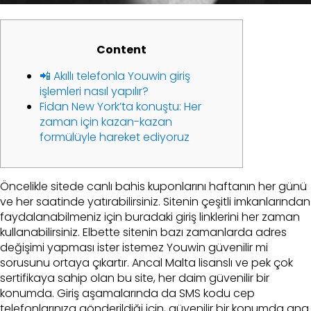
Content
📲 Akıllı telefonla Youwin giriş
işlemleri nasıl yapılır?
Fidan New York’ta konuştu: Her
zaman için kazan-kazan
formülüyle hareket ediyoruz
Öncelikle sitede canlı bahis kuponlarını haftanın her günü
ve her saatinde yatırabilirsiniz. Sitenin çeşitli imkanlarından
faydalanabilmeniz için buradaki giriş linklerini her zaman
kullanabilirsiniz. Elbette sitenin bazı zamanlarda adres
değişimi yapması ister istemez Youwin güvenilir mi
sorusunu ortaya çıkartır. Ancal Malta lisanslı ve pek çok
sertifikaya sahip olan bu site, her daim güvenilir bir
konumda. Giriş aşamalarında da SMS kodu cep
telefonlarınıza gönderildiği için, güvenilir bir konumda ana