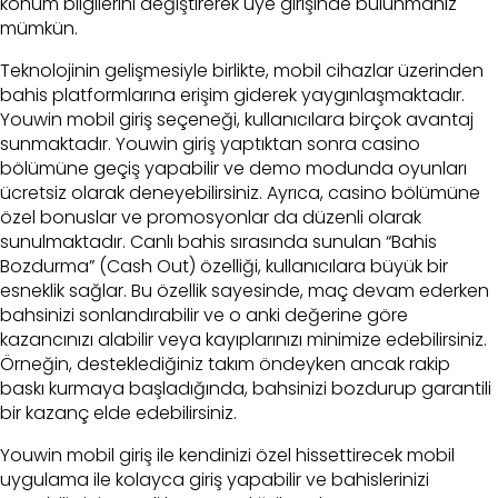
konum bilgilerini değiştirerek üye girişinde bulunmanız
mümkün.
Teknolojinin gelişmesiyle birlikte, mobil cihazlar üzerinden
bahis platformlarına erişim giderek yaygınlaşmaktadır.
Youwin mobil giriş seçeneği, kullanıcılara birçok avantaj
sunmaktadır. Youwin giriş yaptıktan sonra casino
bölümüne geçiş yapabilir ve demo modunda oyunları
ücretsiz olarak deneyebilirsiniz. Ayrıca, casino bölümüne
özel bonuslar ve promosyonlar da düzenli olarak
sunulmaktadır. Canlı bahis sırasında sunulan “Bahis
Bozdurma” (Cash Out) özelliği, kullanıcılara büyük bir
esneklik sağlar. Bu özellik sayesinde, maç devam ederken
bahsinizi sonlandırabilir ve o anki değerine göre
kazancınızı alabilir veya kayıplarınızı minimize edebilirsiniz.
Örneğin, desteklediğiniz takım öndeyken ancak rakip
baskı kurmaya başladığında, bahsinizi bozdurup garantili
bir kazanç elde edebilirsiniz.
Youwin mobil giriş ile kendinizi özel hissettirecek mobil
uygulama ile kolayca giriş yapabilir ve bahislerinizi