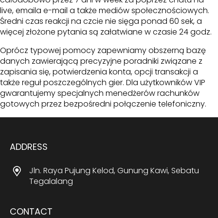
live, emaila e-mail a także mediów społecznościowych.
Średni czas reakcji na czcie nie sięga ponad 60 sek, a
więcej złożone pytania są załatwiane w czasie 24 godz.
Oprócz typowej pomocy zapewniamy obszerną bazę
danych zawierającą precyzyjne poradniki związane z
zapisania się, potwierdzenia konta, opcji transakcji a
także reguł poszczególnych gier. Dla użytkowników VIP
gwarantujemy specjalnych menedżerów rachunków
gotowych przez bezpośredni połączenie telefoniczny.
ADDRESS
Jln. Raya Pujung Kelod, Gunung Kawi, Sebatu
Tegalalang
CONTACT