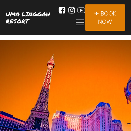
✈ BOOK
UMA LINGGAH
RESORT
NOW