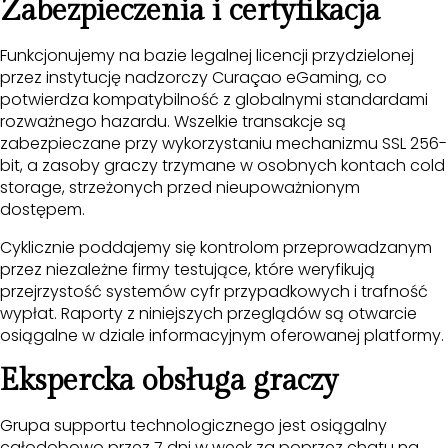
Zabezpieczenia i certyfikacja
Funkcjonujemy na bazie legalnej licencji przydzielonej
przez instytucję nadzorczy Curaçao eGaming, co
potwierdza kompatybilność z globalnymi standardami
rozważnego hazardu. Wszelkie transakcje są
zabezpieczane przy wykorzystaniu mechanizmu SSL 256-
bit, a zasoby graczy trzymane w osobnych kontach cold
storage, strzeżonych przed nieupoważnionym
dostępem.
Cyklicznie poddajemy się kontrolom przeprowadzanym
przez niezależne firmy testujące, które weryfikują
przejrzystość systemów cyfr przypadkowych i trafność
wypłat. Raporty z niniejszych przeglądów są otwarcie
osiągalne w dziale informacyjnym oferowanej platformy.
Ekspercka obsługa graczy
Grupa supportu technologicznego jest osiągalny
całodobowo przez 7 dni w week za poprzez chatu na