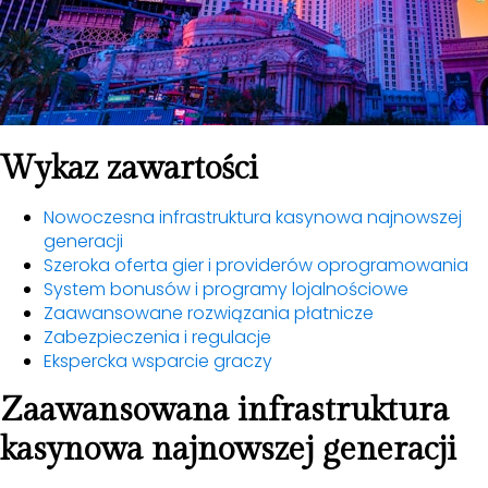
Wykaz zawartości
Nowoczesna infrastruktura kasynowa najnowszej
generacji
Szeroka oferta gier i providerów oprogramowania
System bonusów i programy lojalnościowe
Zaawansowane rozwiązania płatnicze
Zabezpieczenia i regulacje
Ekspercka wsparcie graczy
Zaawansowana infrastruktura
kasynowa najnowszej generacji