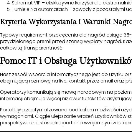
Schemat VIP – ekskluzywne korzyści dla ekstremaln
Turnieje Na automatach – zawody z pozostałymi ucze
Kryteria Wykorzystania i Warunki Nag
Typowy requirement przekręcenia dla nagród osiąga 35-kr
przydzielonego premii przed szansą wypłaty nagród. Ka
całkowitą transparentność.
Pomoc IT i Obsługa Użytkownik
Nasz zespół wsparcia informatycznego jest do użytku pr
obejmującą rozmowę na live, kontakt przez email oraz prz
Operatorzy komunikują się mową narodowym na poziomie n
informacji obejmuje więcej niż dwustu tekstów asystujący
Portal była zoptymalizowana pod kątem możliwości użyc
wymaganiami. Ciągłe ulepszanie wrażeń użytkowników sta
perspektywiczne stosunki oparte na wzajemnym zaufaniu