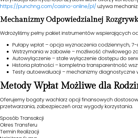
https://punchng.com/casino-online/pl/
używa mechanizmy
Mechanizmy Odpowiedzialnej Rozgrywk
Wdrożyliśmy pełny pakiet instrumentów wspierających 
Pułapy wpłat – opcja wyznaczenia codziennych, 7-
Wstrzymania w zabawie – możliwość chwilowego zatr
Autowyłączenie – stałe wyłączenie dostępu do ser
Historia płatności – kompletna transparentność wszy
Testy autoewaluacji – mechanizmy diagnostyczn
Metody Wpłat Możliwe dla Rodz
Oferujemy bogaty wachlarz opcji finansowych dostosowa
przetwarzania, zabezpieczeń oraz wygody korzystania.
Sposób Transakcji
Okres Transferu
Termin Realizacji