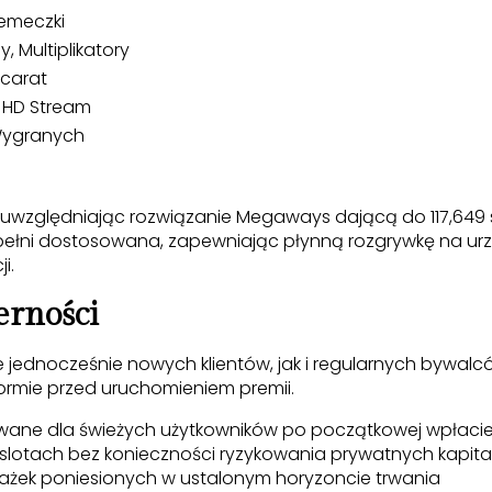
emeczki
, Multiplikatory
ccarat
, HD Stream
Wygranych
uwzględniając rozwiązanie Megaways dającą do 117,64
ełni dostosowana, zapewniając płynną rozgrywkę na urz
i.
erności
jednocześnie nowych klientów, jak i regularnych bywal
ormie przed uruchomieniem premii.
rowane dla świeżych użytkowników po początkowej wpłaci
otach bez konieczności ryzykowania prywatnych kapita
ażek poniesionych w ustalonym horyzoncie trwania