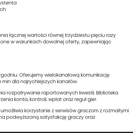
ystenta
ych
 łącznej wartości równej trzydziestu pięciu razy
ione w warunkach dowolnej oferty, zapewniając
tygodniu. Oferujemy wielokanałową komunikację
h min dla najrychlejszych kanałów.
a rozpatrywanie raportowanych kwestii. Biblioteka
ia konta, kontroli, wpłat oraz reguł gier.
możliwia korzystanie z serwisów graczom z rozmaitymi
ę na podwyższoną satysfakcję graczy oraz