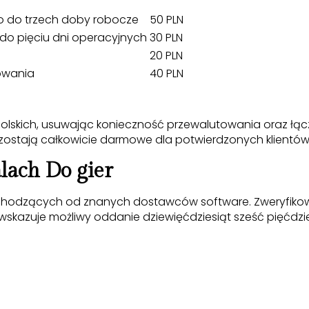
 do trzech doby robocze
50 PLN
o pięciu dni operacyjnych
30 PLN
20 PLN
owania
40 PLN
olskich, usuwając konieczność przewalutowania oraz łącz
ozostają całkowicie darmowe dla potwierdzonych klientów
lach Do gier
 pochodzących od znanych dostawców software. Zweryfiko
 wskazuje możliwy oddanie dziewięćdziesiąt sześć pięćdz