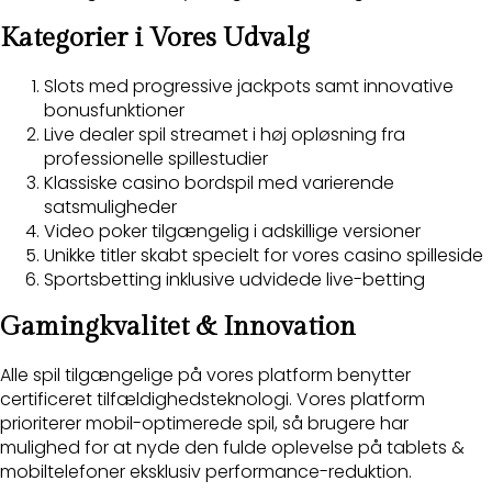
Kategorier i Vores Udvalg
Slots med progressive jackpots samt innovative
bonusfunktioner
Live dealer spil streamet i høj opløsning fra
professionelle spillestudier
Klassiske casino bordspil med varierende
satsmuligheder
Video poker tilgængelig i adskillige versioner
Unikke titler skabt specielt for vores casino spilleside
Sportsbetting inklusive udvidede live-betting
Gamingkvalitet & Innovation
Alle spil tilgængelige på vores platform benytter
certificeret tilfældighedsteknologi. Vores platform
prioriterer mobil-optimerede spil, så brugere har
mulighed for at nyde den fulde oplevelse på tablets &
mobiltelefoner eksklusiv performance-reduktion.