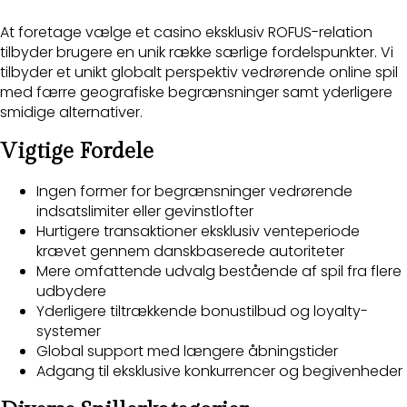
At foretage vælge et casino eksklusiv ROFUS-relation
tilbyder brugere en unik række særlige fordelspunkter. Vi
tilbyder et unikt globalt perspektiv vedrørende online spil
med færre geografiske begrænsninger samt yderligere
smidige alternativer.
Vigtige Fordele
Ingen former for begrænsninger vedrørende
indsatslimiter eller gevinstlofter
Hurtigere transaktioner eksklusiv venteperiode
krævet gennem danskbaserede autoriteter
Mere omfattende udvalg bestående af spil fra flere
udbydere
Yderligere tiltrækkende bonustilbud og loyalty-
systemer
Global support med længere åbningstider
Adgang til eksklusive konkurrencer og begivenheder