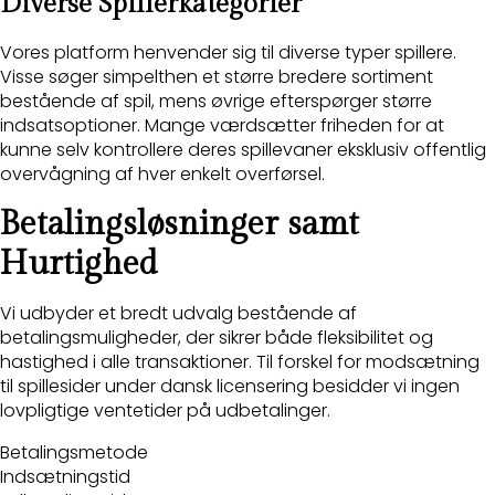
Diverse Spillerkategorier
Vores platform henvender sig til diverse typer spillere.
Visse søger simpelthen et større bredere sortiment
bestående af spil, mens øvrige efterspørger større
indsatsoptioner. Mange værdsætter friheden for at
kunne selv kontrollere deres spillevaner eksklusiv offentlig
overvågning af hver enkelt overførsel.
Betalingsløsninger samt
Hurtighed
Vi udbyder et bredt udvalg bestående af
betalingsmuligheder, der sikrer både fleksibilitet og
hastighed i alle transaktioner. Til forskel for modsætning
til spillesider under dansk licensering besidder vi ingen
lovpligtige ventetider på udbetalinger.
Betalingsmetode
Indsætningstid