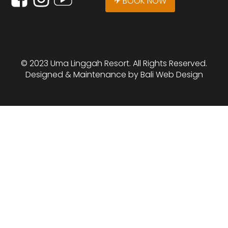
✈ BOOK NOW
© 2023 Uma Linggah Resort. All Rights Reserved.
Designed & Maintenance by
Bali Web Design