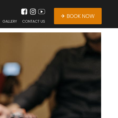
✈ BOOK NOW
GALLERY
CONTACT US