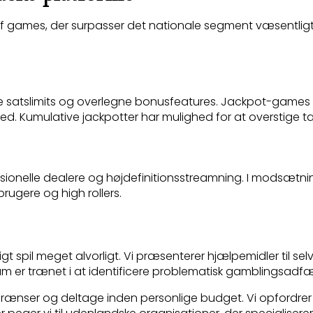
ames, der surpasser det nationale segment væsentligt. Fra
rre satslimits og overlegne bonusfeatures. Jackpot-game
rked. Kumulative jackpotter har mulighed for at overstige tal
ionelle dealere og højdefinitionsstreamning. I modsætnin
brugere og high rollers.
ligt spil meget alvorligt. Vi præsenterer hjælpemidler til s
am er trænet i at identificere problematisk gamblingsadfæ
rænser og deltage inden personlige budget. Vi opfordrer 