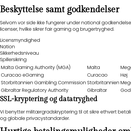
Beskyttelse samt godkendelser
Selvom vor side ikke fungerer under national godkendels
licenser, hvilke sikrer fair gaming og brugertryghed.
Licensmyndighed
Nation
Sikkerhedsniveau
Spillersikring
Malta Gaming Authority (MGA)
Malta
Mege
Curacao eGaming
Curacao
Høj
Storbritannien Gambling Commission
Storbritannien
Mege
Gibraltar Regulatory Authority
Gibraltar
God
SSL-kryptering og datatryghed
Vi benytter militærgradskryptering til at sikre ethvert b
og globale privacystandarder.