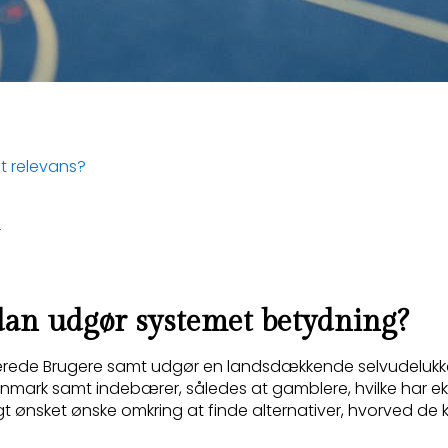
t relevans?
r
an udgør systemet betydning?
ede Brugere samt udgør en landsdækkende selvudelukkelse
nmark samt indebærer, således at gamblere, hvilke har ekskl
 ønsket ønske omkring at finde alternativer, hvorved de k