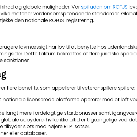
 frihed og globale muligheder. Vor
spil uden om ROFUS
lev
vilke matcher verdensomspændende standarder. Globale 
jekke den nationale ROFUS-registrering.
gere lovmæssigt har lov til at benytte hos udenlandske
ingsider. Dette faktum bekræftes af flere juridiske specialis
 sanktioner.
ng
flere benefits, som appellerer til veteranspillere spillere:
 nationale licenserede platforme opererer med et loft ve
de langt mere fordelagtige startbonusser samt igangværen
 globale udbydere, hvilke ikke altid er tilgængelige ved de
e tilbyder slots med højere RTP-satser.
ner eller databaser.