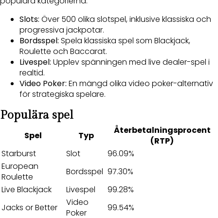
populära kategorierna:
Slots:
Över 500 olika slotspel, inklusive klassiska och
progressiva jackpotar.
Bordsspel:
Spela klassiska spel som Blackjack,
Roulette och Baccarat.
Livespel:
Upplev spänningen med live dealer-spel i
realtid.
Video Poker:
En mängd olika video poker-alternativ
för strategiska spelare.
Populära spel
Återbetalningsprocent
Spel
Typ
(RTP)
Starburst
Slot
96.09%
European
Bordsspel
97.30%
Roulette
Live Blackjack
Livespel
99.28%
Video
Jacks or Better
99.54%
Poker