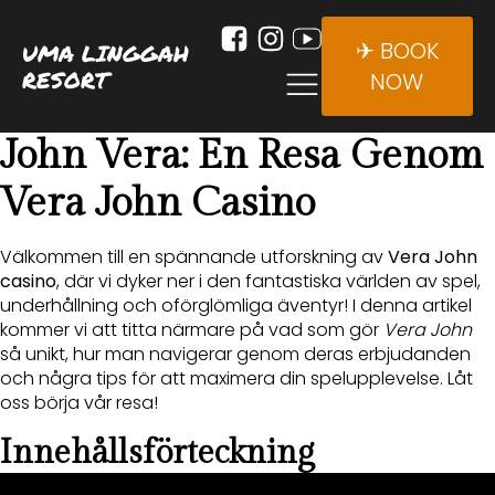
✈ BOOK
UMA LINGGAH
RESORT
NOW
John Vera: En Resa Genom
Vera John Casino
Välkommen till en spännande utforskning av
Vera John
casino
, där vi dyker ner i den fantastiska världen av spel,
underhållning och oförglömliga äventyr! I denna artikel
kommer vi att titta närmare på vad som gör
Vera John
så unikt, hur man navigerar genom deras erbjudanden
och några tips för att maximera din spelupplevelse. Låt
oss börja vår resa!
Innehållsförteckning