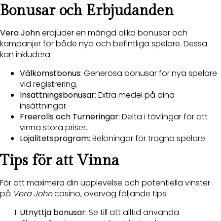
Bonusar och Erbjudanden
Vera John
erbjuder en mängd olika bonusar och
kampanjer för både nya och befintliga spelare. Dessa
kan inkludera:
Välkomstbonus:
Generösa bonusar för nya spelare
vid registrering.
Insättningsbonusar:
Extra medel på dina
insättningar.
Freerolls och Turneringar:
Delta i tävlingar för att
vinna stora priser.
Lojalitetsprogram:
Belöningar för trogna spelare.
Tips för att Vinna
För att maximera din upplevelse och potentiella vinster
på
Vera John
casino, överväg följande tips:
Utnyttja bonusar:
Se till att alltid använda