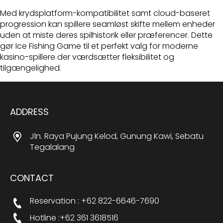
Med krydsplatform-kompatibilitet samt cloud-baseret
progression kan spillere seamløst skifte mellem enheder
uden at miste deres spilhistorik eller præferencer. Dette
gør Ice Fishing Game til et perfekt valg for moderne
kasino-spillere der værdsætter fleksibilitet og
tilgængelighed.
ADDRESS
Jln. Raya Pujung Kelod, Gunung Kawi, Sebatu
Tegalalang
CONTACT
Reservation : +62 822-6646-7690
Hotline :+62 361 3618516