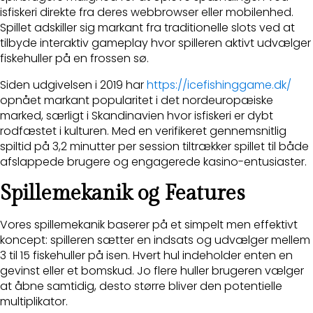
isfiskeri direkte fra deres webbrowser eller mobilenhed.
Spillet adskiller sig markant fra traditionelle slots ved at
tilbyde interaktiv gameplay hvor spilleren aktivt udvælger
fiskehuller på en frossen sø.
Siden udgivelsen i 2019 har
https://icefishinggame.dk/
opnået markant popularitet i det nordeuropæiske
marked, særligt i Skandinavien hvor isfiskeri er dybt
rodfæstet i kulturen. Med en verifikeret gennemsnitlig
spiltid på 3,2 minutter per session tiltrækker spillet til både
afslappede brugere og engagerede kasino-entusiaster.
Spillemekanik og Features
Vores spillemekanik baserer på et simpelt men effektivt
koncept: spilleren sætter en indsats og udvælger mellem
3 til 15 fiskehuller på isen. Hvert hul indeholder enten en
gevinst eller et bomskud. Jo flere huller brugeren vælger
at åbne samtidig, desto større bliver den potentielle
multiplikator.