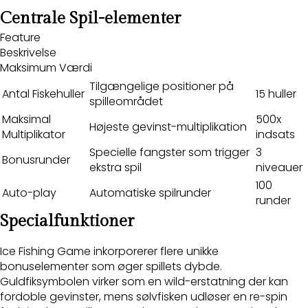
Centrale Spil-elementer
Feature
Beskrivelse
Maksimum Værdi
Tilgængelige positioner på
Antal Fiskehuller
15 huller
spilleområdet
Maksimal
500x
Højeste gevinst-multiplikation
Multiplikator
indsats
Specielle fangster som trigger
3
Bonusrunder
ekstra spil
niveauer
100
Auto-play
Automatiske spilrunder
runder
Specialfunktioner
Ice Fishing Game inkorporerer flere unikke
bonuselementer som øger spillets dybde.
Guldfiksymbolen virker som en wild-erstatning der kan
fordoble gevinster, mens sølvfisken udløser en re-spin