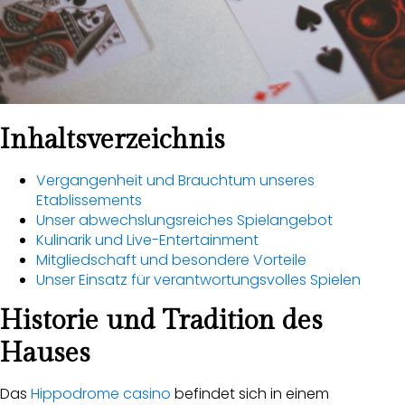
Inhaltsverzeichnis
Vergangenheit und Brauchtum unseres
Etablissements
Unser abwechslungsreiches Spielangebot
Kulinarik und Live-Entertainment
Mitgliedschaft und besondere Vorteile
Unser Einsatz für verantwortungsvolles Spielen
Historie und Tradition des
Hauses
Das
Hippodrome casino
befindet sich in einem