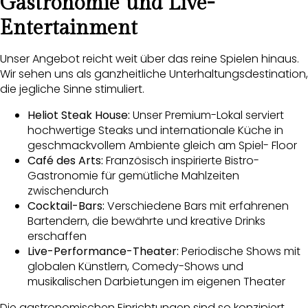
Gastronomie und Live-
Entertainment
Unser Angebot reicht weit über das reine Spielen hinaus.
Wir sehen uns als ganzheitliche Unterhaltungsdestination,
die jegliche Sinne stimuliert.
Heliot Steak House:
Unser Premium-Lokal serviert
hochwertige Steaks und internationale Küche in
geschmackvollem Ambiente gleich am Spiel- Floor
Café des Arts:
Französisch inspirierte Bistro-
Gastronomie für gemütliche Mahlzeiten
zwischendurch
Cocktail-Bars:
Verschiedene Bars mit erfahrenen
Bartendern, die bewährte und kreative Drinks
erschaffen
Live-Performance-Theater:
Periodische Shows mit
globalen Künstlern, Comedy-Shows und
musikalischen Darbietungen im eigenen Theater
Die gastronomischen Einrichtungen sind so konzipiert,