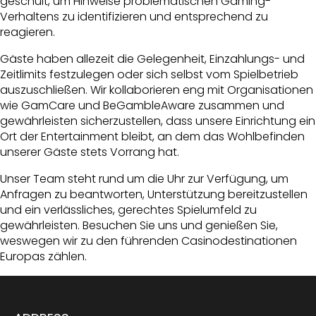
geschult, um Hinweise problematischen Gaming-
Verhaltens zu identifizieren und entsprechend zu
reagieren.
Gäste haben allezeit die Gelegenheit, Einzahlungs- und
Zeitlimits festzulegen oder sich selbst vom Spielbetrieb
auszuschließen. Wir kollaborieren eng mit Organisationen
wie GamCare und BeGambleAware zusammen und
gewährleisten sicherzustellen, dass unsere Einrichtung ein
Ort der Entertainment bleibt, an dem das Wohlbefinden
unserer Gäste stets Vorrang hat.
Unser Team steht rund um die Uhr zur Verfügung, um
Anfragen zu beantworten, Unterstützung bereitzustellen
und ein verlässliches, gerechtes Spielumfeld zu
gewährleisten. Besuchen Sie uns und genießen Sie,
weswegen wir zu den führenden Casinodestinationen
Europas zählen.