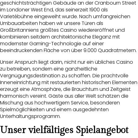
geschichtsträchtigen Gebäude an der Cranbourn Street
im Londoner West End, das seinerzeit 1900 als
Varietébühne eingeweiht wurde. Nach umfangreichen
Umbauarbeiten haben wir unsere Türen als
Großbritanniens größtes Casino wiedereröffnet und
kombinieren seitdem architektonische Eleganz mit
modernster Gaming-Technologie auf einer
beeindruckenden Fläche von über 9.000 Quadratmetern.
Unser Anspruch liegt darin, nicht nur ein übliches Casino
zu betreiben, sondern eine ganzheitliche
Vergnügungsdestination zu schaffen. Die prachtvolle
Inneneinrichtung mit restaurierten historischen Elementen
erzeugt eine Atmosphäre, die Brauchtum und Zeitgeist
harmonisch vereint. Gäste aus aller Welt schätzen die
Mischung aus hochwertigem Service, besonderen
Spielmöglichkeiten und einem ausgedehnten
Unterhaltungsprogramm.
Unser vielfältiges Spielangebot