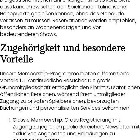
dass Kunden zwischen den Spielrunden kulinarische
Höhepunkte genießen können, ohne das Gebäude
verlassen zu müssen. Reservationen werden empfohlen,
besonders an Wochenendtagen und vor
bedeutenderen Shows.
Zugehörigkeit und besondere
Vorteile
Unsere Membership-Programme bieten differenzierte
Vorteile für kontinuierliche Besucher. Die gratis
Grundmitgliedschaft ermöglicht den Eintritt zu sämtlichen
öffentlichen Bereichen, während Premiummitglieder
Zugang zu privaten Spielbereichen, bevorzugten
Buchungen und personalisierten Services bekommen.
Classic Membership:
Gratis Registrierung mit
Zugang zu jeglichen public Bereichen, Newsletter mit
exklusiven Angeboten und Einladungen zu