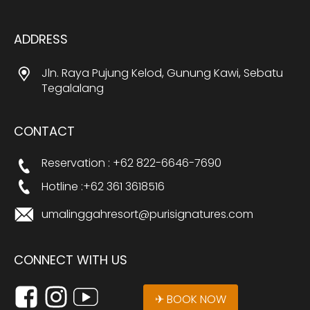
ADDRESS
Jln. Raya Pujung Kelod, Gunung Kawi, Sebatu
Tegalalang
CONTACT
Reservation : +62 822-6646-7690
Hotline :+62 361 3618516
umalinggahresort@purisignatures.com
CONNECT WITH US
✈ BOOK NOW