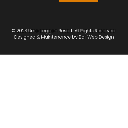
© 2023 Uma Linggah Resort. All Rights Reserved.
Designed & Maintenance by
Bali Web Design