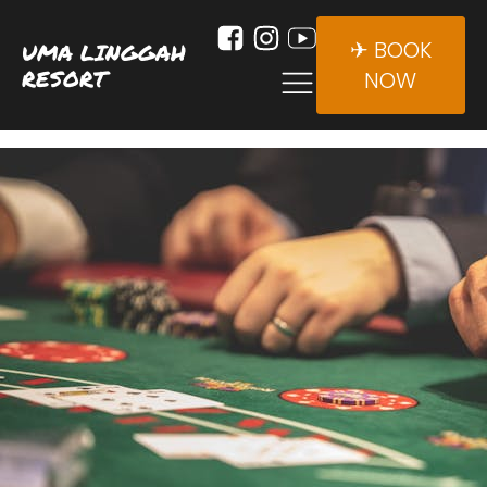
✈ BOOK
UMA LINGGAH
RESORT
NOW