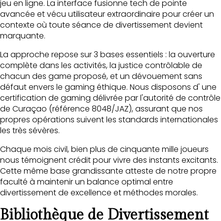
jeu en ligne. La interface fusionne tech de pointe
avancée et vécu utilisateur extraordinaire pour créer un
contexte où toute séance de divertissement devient
marquante.
La approche repose sur 3 bases essentiels : la ouverture
complète dans les activités, la justice contrôlable de
chacun des game proposé, et un dévouement sans
défaut envers le gaming éthique. Nous disposons d' une
certification de gaming délivrée par l'autorité de contrôle
de Curaçao (référence 8048/JAZ), assurant que nos
propres opérations suivent les standards internationales
les très sévères.
Chaque mois civil, bien plus de cinquante mille joueurs
nous témoignent crédit pour vivre des instants excitants.
Cette même base grandissante atteste de notre propre
faculté à maintenir un balance optimal entre
divertissement de excellence et méthodes morales.
Bibliothèque de Divertissement