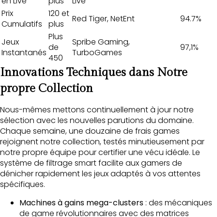
en Live
plus
Live
Prix
120 et
Red Tiger, NetEnt
94.7%
Cumulatifs
plus
Plus
Jeux
Spribe Gaming,
de
97,1%
Instantanés
TurboGames
450
Innovations Techniques dans Notre
propre Collection
Nous-mêmes mettons continuellement à jour notre
sélection avec les nouvelles parutions du domaine.
Chaque semaine, une douzaine de frais games
rejoignent notre collection, testés minutieusement par
notre propre équipe pour certifier une vécu idéale. Le
système de filtrage smart facilite aux gamers de
dénicher rapidement les jeux adaptés à vos attentes
spécifiques.
Machines à gains mega-clusters
: des mécaniques
de game révolutionnaires avec des matrices