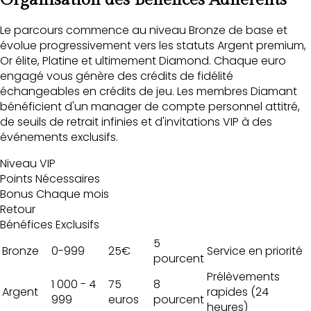
Organisation des Bénéfices Adhérents
Le parcours commence au niveau Bronze de base et
évolue progressivement vers les statuts Argent premium,
Or élite, Platine et ultimement Diamond. Chaque euro
engagé vous génère des crédits de fidélité
échangeables en crédits de jeu. Les membres Diamant
bénéficient d'un manager de compte personnel attitré,
de seuils de retrait infinies et d'invitations VIP à des
événements exclusifs.
Niveau VIP
Points Nécessaires
Bonus Chaque mois
Retour
Bénéfices Exclusifs
5
Bronze
0-999
25€
Service en priorité
pourcent
Prélèvements
1 000 - 4
75
8
Argent
rapides (24
999
euros
pourcent
heures)