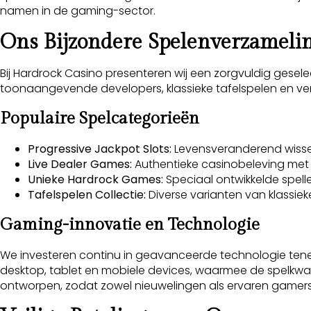
namen in de gaming-sector.
Ons Bijzondere Spelenverzameli
Bij Hardrock Casino presenteren wij een zorgvuldig gese
toonaangevende developers, klassieke tafelspelen en ve
Populaire Spelcategorieën
Progressive Jackpot Slots:
Levensveranderend wissel
Live Dealer Games:
Authentieke casinobeleving met va
Unieke Hardrock Games:
Speciaal ontwikkelde spell
Tafelspelen Collectie:
Diverse varianten van klassie
Gaming-innovatie en Technologie
We investeren continu in geavanceerde technologie te
desktop, tablet en mobiele devices, waarmee de spelkwali
ontworpen, zodat zowel nieuwelingen als ervaren gamers