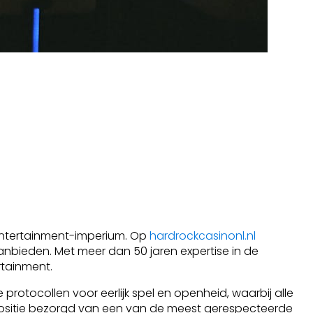
d entertainment-imperium. Op
hardrockcasinonl.nl
nbieden. Met meer dan 50 jaren expertise in de
rtainment.
 protocollen voor eerlijk spel en openheid, waarbij alle
e positie bezorgd van een van de meest gerespecteerde