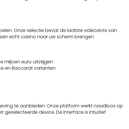
elen. Onze selectie bevat de laatste videoslots van
 een echt casino naar uw scherm brengen.
miljoen euro uitstijgen
tte en Baccarat varianten
eving te aanbieden. Onze platform werkt naadloos op
geselecteerde device. De interface is intuïtief