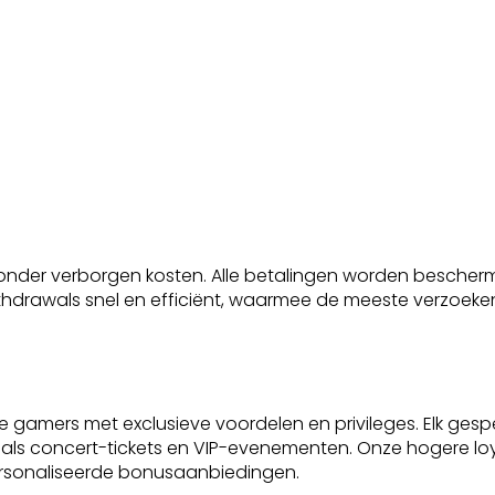
zonder verborgen kosten. Alle betalingen worden bescherm
ithdrawals snel en efficiënt, waarmee de meeste verzoeke
gamers met exclusieve voordelen en privileges. Elk gesp
oals concert-tickets en VIP-evenementen. Onze hogere loy
sonaliseerde bonusaanbiedingen.