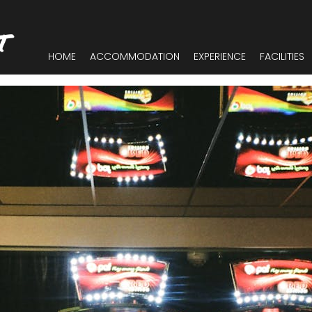
T
HOME
ACCOMMODATION
EXPERIENCE
FACILITIES