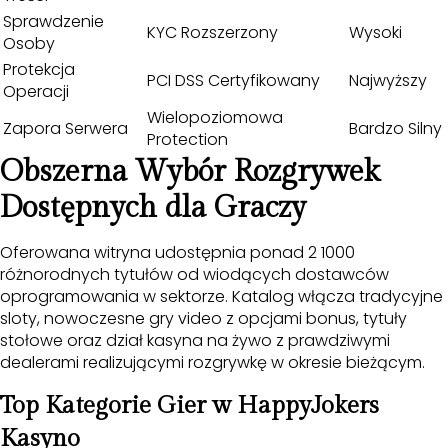
Sprawdzenie
KYC Rozszerzony
Wysoki
Osoby
Protekcja
PCI DSS Certyfikowany
Najwyższy
Operacji
Wielopoziomowa
Zapora Serwera
Bardzo Silny
Protection
Obszerna Wybór Rozgrywek
Dostępnych dla Graczy
Oferowana witryna udostępnia ponad 2 1000
różnorodnych tytułów od wiodących dostawców
oprogramowania w sektorze. Katalog włącza tradycyjne
sloty, nowoczesne gry video z opcjami bonus, tytuły
stołowe oraz dział kasyna na żywo z prawdziwymi
dealerami realizującymi rozgrywkę w okresie bieżącym.
Top Kategorie Gier w HappyJokers
Kasyno