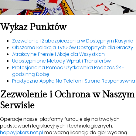
Wykaz Punktów
Zezwolenie i Zabezpieczenia w Dostępnym Kasynie
Obszerna Kolekcja Tytułów Dostępnych dla Graczy
Atrakcyjne Premie i Akcje dla Wszystkich
Udostępnione Metody Wpłat i Transferów
Profesjonalna Pomoc Użytkownika Podczas 24-
godzinną Dobę
Praktyczna Appka Na Telefon i Strona Responsywna
Zezwolenie i Ochrona w Naszym
Serwisie
Operacje naszej platformy funduje się na trwałych
podstawach legislacyjnych i technologicznych.
happyjokers.net.pl
ma ważną licencję do gier wydaną