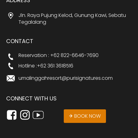
ADDRESS
Jln. Raya Pujung Kelod, Gunung Kawi, Sebatu
Tegalalang
CONTACT
Reservation : +62 822-6646-7690
Hotline :+62 361 3618516
umalinggahresort@purisignatures.com
CONNECT WITH US
✈ BOOK NOW