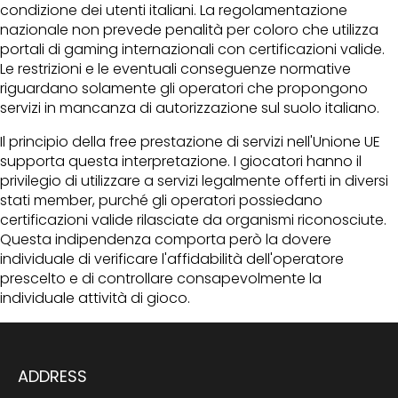
condizione dei utenti italiani. La regolamentazione
nazionale non prevede penalità per coloro che utilizza
portali di gaming internazionali con certificazioni valide.
Le restrizioni e le eventuali conseguenze normative
riguardano solamente gli operatori che propongono
servizi in mancanza di autorizzazione sul suolo italiano.
Il principio della free prestazione di servizi nell'Unione UE
supporta questa interpretazione. I giocatori hanno il
privilegio di utilizzare a servizi legalmente offerti in diversi
stati member, purché gli operatori possiedano
certificazioni valide rilasciate da organismi riconosciute.
Questa indipendenza comporta però la dovere
individuale di verificare l'affidabilità dell'operatore
prescelto e di controllare consapevolmente la
individuale attività di gioco.
ADDRESS