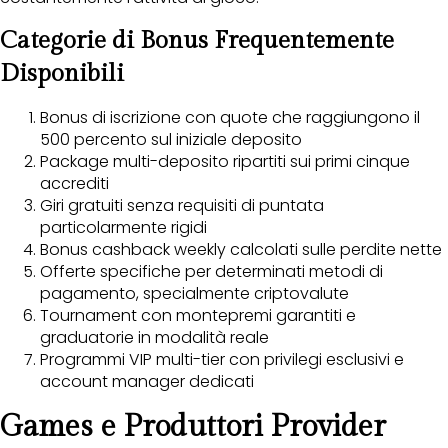
Categorie di Bonus Frequentemente
Disponibili
Bonus di iscrizione con quote che raggiungono il
500 percento sul iniziale deposito
Package multi-deposito ripartiti sui primi cinque
accrediti
Giri gratuiti senza requisiti di puntata
particolarmente rigidi
Bonus cashback weekly calcolati sulle perdite nette
Offerte specifiche per determinati metodi di
pagamento, specialmente criptovalute
Tournament con montepremi garantiti e
graduatorie in modalità reale
Programmi VIP multi-tier con privilegi esclusivi e
account manager dedicati
Games e Produttori Provider