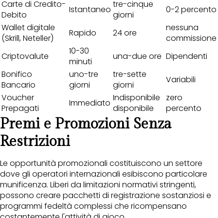
Carte di Credito-
tre-cinque
Istantaneo
0-2 percento
Debito
giorni
Wallet digitale
nessuna
Rapido
24 ore
(Skrill, Neteller)
commissione
10-30
Criptovalute
una-due ore
Dipendenti
minuti
Bonifico
uno-tre
tre-sette
Variabili
Bancario
giorni
giorni
Voucher
Indisponibile
zero
Immediato
Prepagati
disponibile
percento
Premi e Promozioni Senza
Restrizioni
Le opportunità promozionali costituiscono un settore
dove gli operatori internazionali esibiscono particolare
munificenza. Liberi da limitazioni normativi stringenti,
possono creare pacchetti di registrazione sostanziosi e
programmi fedeltà complessi che ricompensano
costantemente l'attività di gioco.