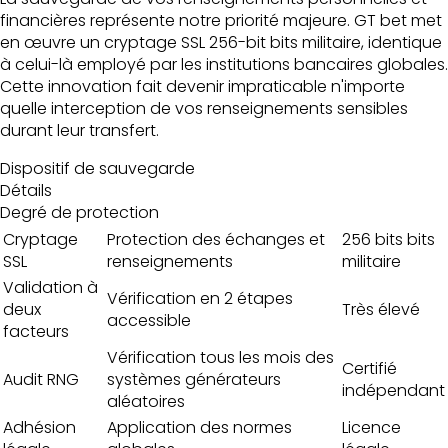
financières représente notre priorité majeure. GT bet met
en œuvre un cryptage SSL 256-bit bits militaire, identique
à celui-là employé par les institutions bancaires globales.
Cette innovation fait devenir impraticable n'importe
quelle interception de vos renseignements sensibles
durant leur transfert.
Dispositif de sauvegarde
Détails
Degré de protection
Cryptage
Protection des échanges et
256 bits bits
SSL
renseignements
militaire
Validation à
Vérification en 2 étapes
deux
Très élevé
accessible
facteurs
Vérification tous les mois des
Certifié
Audit RNG
systèmes générateurs
indépendant
aléatoires
Adhésion
Application des normes
Licence