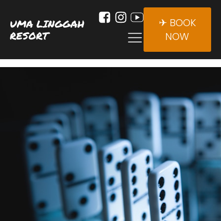
✈ BOOK
UMA LINGGAH
RESORT
NOW