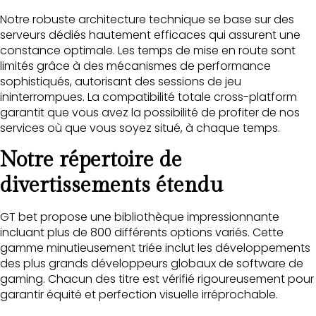
Notre robuste architecture technique se base sur des
serveurs dédiés hautement efficaces qui assurent une
constance optimale. Les temps de mise en route sont
limités grâce à des mécanismes de performance
sophistiqués, autorisant des sessions de jeu
ininterrompues. La compatibilité totale cross-platform
garantit que vous avez la possibilité de profiter de nos
services où que vous soyez situé, à chaque temps.
Notre répertoire de
divertissements étendu
GT bet propose une bibliothèque impressionnante
incluant plus de 800 différents options variés. Cette
gamme minutieusement triée inclut les développements
des plus grands développeurs globaux de software de
gaming. Chacun des titre est vérifié rigoureusement pour
garantir équité et perfection visuelle irréprochable.