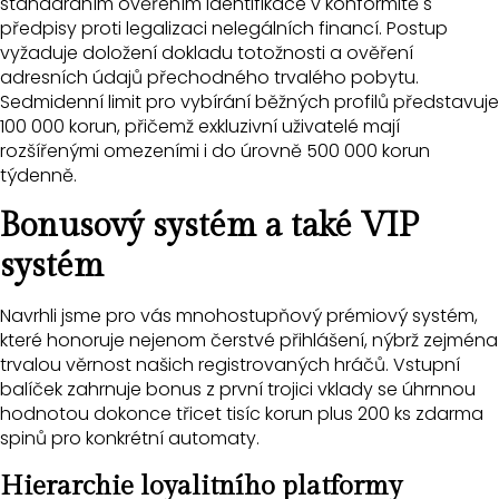
standardním ověřením identifikace v konformitě s
předpisy proti legalizaci nelegálních financí. Postup
vyžaduje doložení dokladu totožnosti a ověření
adresních údajů přechodného trvalého pobytu.
Sedmidenní limit pro vybírání běžných profilů představuje
100 000 korun, přičemž exkluzivní uživatelé mají
rozšířenými omezeními i do úrovně 500 000 korun
týdenně.
Bonusový systém a také VIP
systém
Navrhli jsme pro vás mnohostupňový prémiový systém,
které honoruje nejenom čerstvé přihlášení, nýbrž zejména
trvalou věrnost našich registrovaných hráčů. Vstupní
balíček zahrnuje bonus z první trojici vklady se úhrnnou
hodnotou dokonce třicet tisíc korun plus 200 ks zdarma
spinů pro konkrétní automaty.
Hierarchie loyalitního platformy