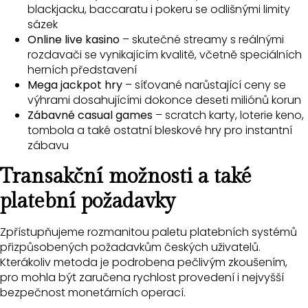
blackjacku, baccaratu i pokeru se odlišnými limity
sázek
Online live kasino
– skutečné streamy s reálnými
rozdavači se vynikajícím kvalitě, včetně speciálních
herních představení
Mega jackpot hry
– síťované narůstající ceny se
výhrami dosahujícími dokonce deseti miliónů korun
Zábavné casual games
– scratch karty, loterie keno,
tombola a také ostatní bleskové hry pro instantní
zábavu
Transakční možnosti a také
platební požadavky
Zpřístupňujeme rozmanitou paletu platebních systémů
přizpůsobených požadavkům českých uživatelů.
Kterákoliv metoda je podrobena pečlivým zkoušením,
pro mohla být zaručena rychlost provedení i nejvyšší
bezpečnost monetárních operací.