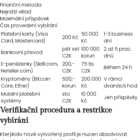
Finanční metoda
Nejnižší vklad
Maximální příspěvek
Čas provedení vybírání
Platební karty (Visa
50 000
1-3 business
200 Kč
Card, Mastercard)
Kč
dní
pět set
100 000
2 až 5 prac.
Bankovní převod
CZK
korun
dnů
E-peněženky (Skrill.com,
200,-
75 tis.
Během 24 h
Neteller.com)
CZK
CZK
Kryptoměny (Bitcoin
500,-
200 000
V rámci
Core, Ether)
korun
Kč
dvanácti hod.
Mobilní platební
sto
10 000
Jen příspěvky
systémy
CZK
Kč
Verifikační procedura a restrikce
vybírání
Kterýkoliv nově vytvořený profil je nucen absolvovat