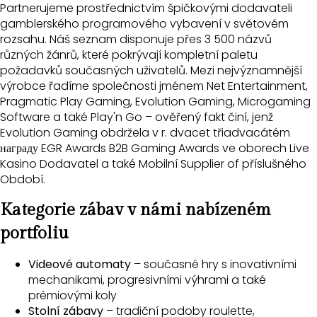
Partnerujeme prostřednictvím špičkovými dodavateli
gamblerského programového vybavení v světovém
rozsahu. Náš seznam disponuje přes 3 500 názvů
různých žánrů, které pokrývají kompletní paletu
požadavků současných uživatelů. Mezi nejvýznamnější
výrobce řadíme společnosti jménem Net Entertainment,
Pragmatic Play Gaming, Evolution Gaming, Microgaming
Software a také Play'n Go – ověřený fakt činí, jenž
Evolution Gaming obdržela v r. dvacet třiadvacátém
награду EGR Awards B2B Gaming Awards ve oborech Live
Kasino Dodavatel a také Mobilní Supplier of příslušného
Období.
Kategorie zábav v námi nabízeném
portfoliu
Videové automaty
– současné hry s inovativními
mechanikami, progresivními výhrami a také
prémiovými koly
Stolní zábavy
– tradiční podoby roulette,