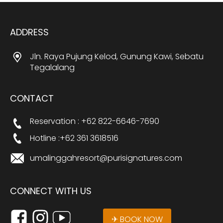
ADDRESS
Jln. Raya Pujung Kelod, Gunung Kawi, Sebatu
Tegalalang
CONTACT
Reservation : +62 822-6646-7690
Hotline :+62 361 3618516
umalinggahresort@purisignatures.com
CONNECT WITH US
✈ BOOK NOW